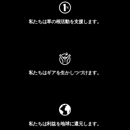
私たちは草の根活動を支援します。
アクティビズムを見る
私たちはギアを生かしつづけます。
Worn Wearを見る
私たちは利益を地球に還元します。