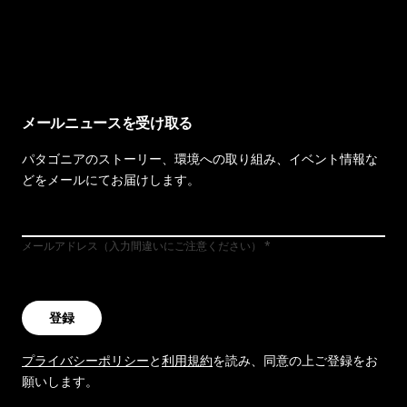
イヴォンの手紙を見る
メールニュースを受け取る
パタゴニアのストーリー、環境への取り組み、イベント情報な
どをメールにてお届けします。
メールアドレス（入力間違いにご注意ください）
登録
プライバシーポリシー
と
利用規約
を読み、同意の上ご登録をお
願いします。