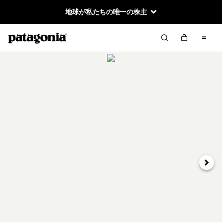
地球が私たちの唯一の株主
次へ