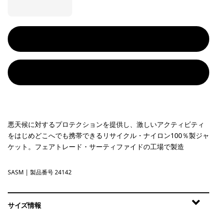
悪天候に対するプロテクションを提供し、激しいアクティビティ
をはじめどこへでも携帯できるリサイクル・ナイロン100％製ジャ
ケット。フェアトレード・サーティファイドの工場で製造
SASM
Sastrugi: Summit Blue
| 製品番号 24142
サイズ情報