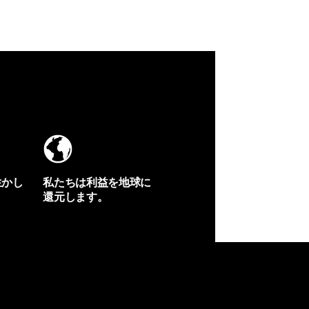
生かし
私たちは利益を地球に
還元します。
イヴォンの手紙を見る