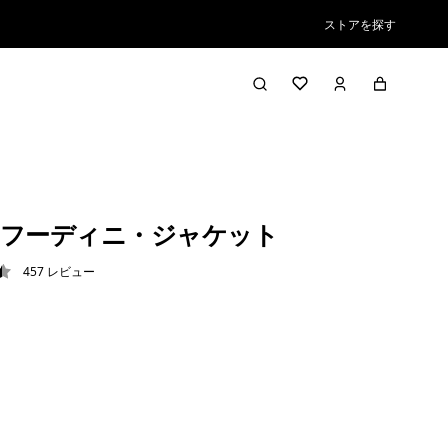
ストアを探す
フーディニ・ジャケット
457
レビュー
5 / 5