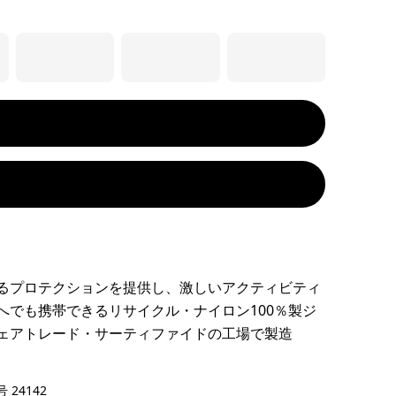
るプロテクションを提供し、激しいアクティビティ
へでも携帯できるリサイクル・ナイロン100％製ジ
ェアトレード・サーティファイドの工場で製造
 Summit Blue
 24142