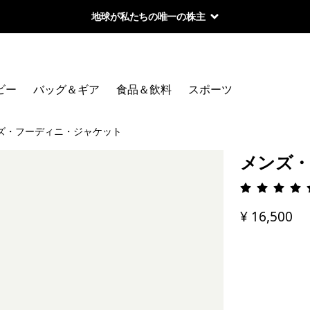
地球が私たちの唯一の株主
ビー
バッグ＆ギア
食品＆飲料
スポーツ
ズ・フーディニ・ジャケット
メンズ・
評価: 4.
¥ 16,500