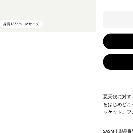
身長185cm Mサイズ
悪天候に対す
をはじめどこ
ャケット。フ
Sastrugi:
SASM
| 製品番号