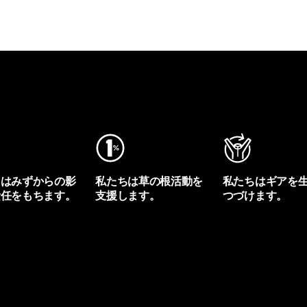
ちはみずからの影
私たちは草の根活動を
私たちはギアを
責任をもちます。
支援します。
つづけます。
プリントを見る
アクティビズムを見る
Worn Wearを見る