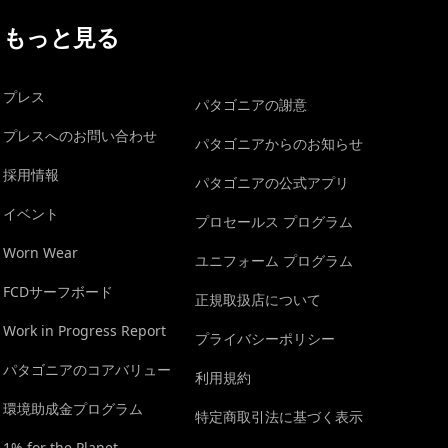
もっと見る
プレス
パタゴニアの謝意
プレスへのお問い合わせ
パタゴニアからのお知らせ
採用情報
パタゴニアの公式アプリ
イベント
プロセールス プログラム
Worn Wear
ユニフォーム プログラム
FCDサーフボード
正規取扱店について
Work in Progress Report
プライバシーポリシー
パタゴニアのコアバリュー
利用規約
環境助成金プログラム
特定商取引法に基づく表示
1% for the Planet