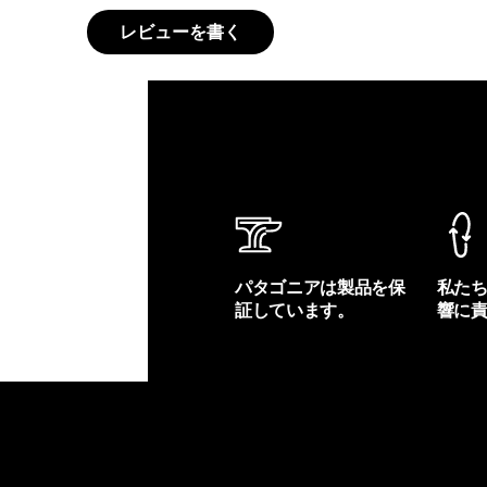
レビューを書く
パタゴニアは製品を保
私た
証しています。
響に
製品保証を見る
フット