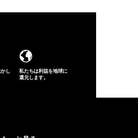
生かし
私たちは利益を地球に
還元します。
イヴォンの手紙を見る