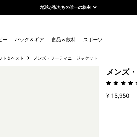
地球が私たちの唯一の株主
ビー
バッグ＆ギア
食品＆飲料
スポーツ
ット＆ベスト
メンズ・フーディニ・ジャケット
メンズ・
評価: 4.
¥ 15,950