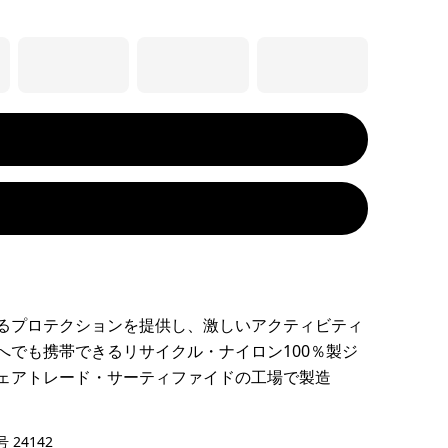
るプロテクションを提供し、激しいアクティビティ
へでも携帯できるリサイクル・ナイロン100％製ジ
ェアトレード・サーティファイドの工場で製造
rown
 24142