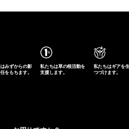
ちはみずからの影
私たちは草の根活動を
私たちはギアを
責任をもちます。
支援します。
つづけます。
プリントを見る
アクティビズムを見る
Worn Wearを見る