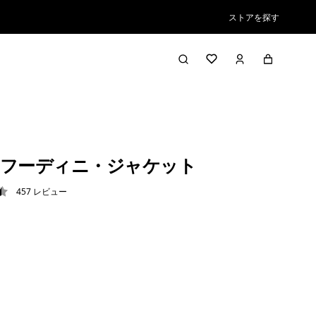
ストアを探す
フーディニ・ジャケット
457
レビュー
5 / 5