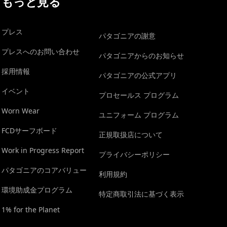
もっと見る
プレス
パタゴニアの謝意
プレスへのお問い合わせ
パタゴニアからのお知らせ
採用情報
パタゴニアの公式アプリ
イベント
プロセールス プログラム
Worn Wear
ユニフォーム プログラム
FCDサーフボード
正規取扱店について
Work in Progress Report
プライバシーポリシー
パタゴニアのコアバリュー
利用規約
環境助成金プログラム
特定商取引法に基づく表示
1% for the Planet