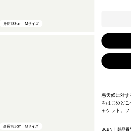
身長183cm Mサイズ
悪天候に対す
をはじめどこ
ャケット。フ
身長183cm Mサイズ
Bobcat B
BCBN
| 製品番号