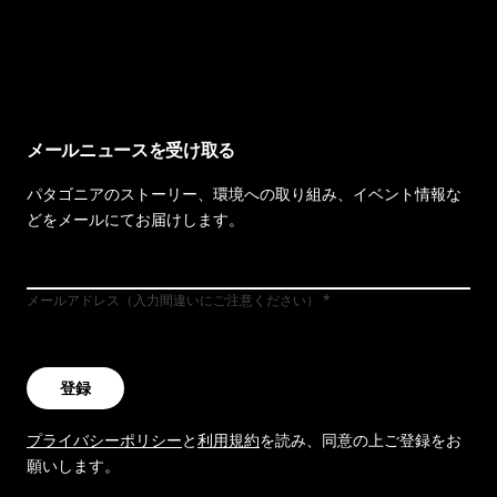
イヴォンの手紙を見る
メールニュースを受け取る
パタゴニアのストーリー、環境への取り組み、イベント情報な
どをメールにてお届けします。
メールアドレス（入力間違いにご注意ください）
登録
プライバシーポリシー
と
利用規約
を読み、同意の上ご登録をお
願いします。