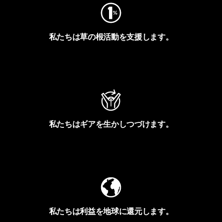
私たちは草の根活動を支援します。
アクティビズムを見る
私たちはギアを生かしつづけます。
Worn Wearを見る
私たちは利益を地球に還元します。