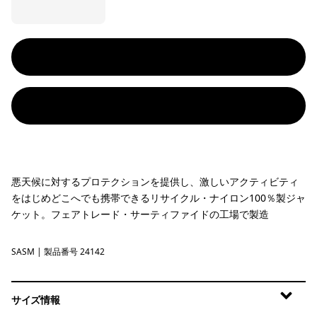
悪天候に対するプロテクションを提供し、激しいアクティビティ
をはじめどこへでも携帯できるリサイクル・ナイロン100％製ジャ
ケット。フェアトレード・サーティファイドの工場で製造
SASM
Sastrugi: Summit Blue
| 製品番号 24142
サイズ情報