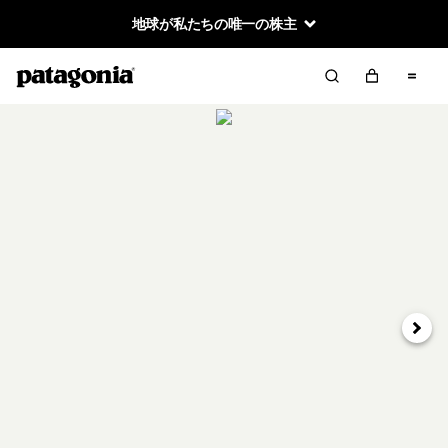
地球が私たちの唯一の株主
次へ