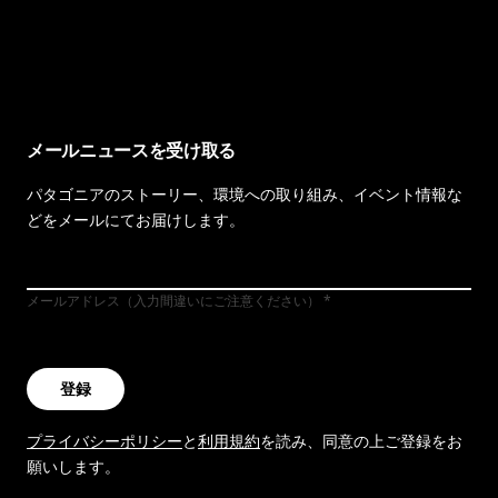
イヴォンの手紙を見る
メールニュースを受け取る
パタゴニアのストーリー、環境への取り組み、イベント情報な
どをメールにてお届けします。
メールアドレス（入力間違いにご注意ください）
登録
プライバシーポリシー
と
利用規約
を読み、同意の上ご登録をお
願いします。