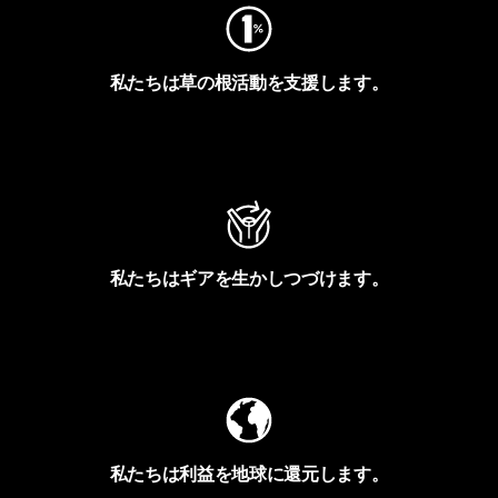
私たちは草の根活動を支援します。
アクティビズムを見る
私たちはギアを生かしつづけます。
Worn Wearを見る
私たちは利益を地球に還元します。