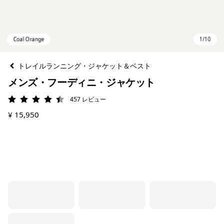
トレイルランニング・ジャケット＆ベスト
メンズ・フーディニ・ジャケット
457
レビュー
評価: 4.5 / 5
¥ 15,950
Coal Orange