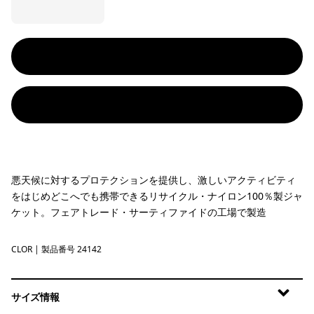
悪天候に対するプロテクションを提供し、激しいアクティビティ
をはじめどこへでも携帯できるリサイクル・ナイロン100％製ジャ
ケット。フェアトレード・サーティファイドの工場で製造
CLOR
Coal Orange
| 製品番号 24142
サイズ情報