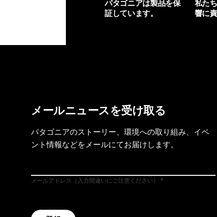
パタゴニアは製品を保
私た
証しています。
響に
製品保証を見る
フット
メールニュースを受け取る
パタゴニアのストーリー、環境への取り組み、イベ
ント情報などをメールにてお届けします。
メールアドレス（入力間違いにご注意ください）