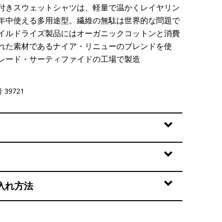
付きスウェットシャツは、軽量で温かくレイヤリン
年中使える多用途型。繊維の無駄は世界的な問題で
イルドライズ製品にはオーガニックコットンと消費
れた素材であるナイア・リニューのブレンドを使
レード・サーティファイドの工場で製造
 39721
入れ方法