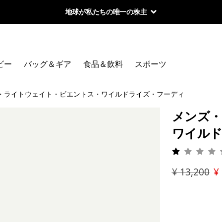
地球が私たちの唯一の株主
ビー
バッグ＆ギア
食品＆飲料
スポーツ
・ライトウェイト・ビエントス・ワイルドライズ・フーディ
メンズ・
ワイルド
評価: 1 
¥ 13,200
¥