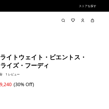
ストアを探す
ライトウェイト・ビエントス・
ライズ・フーディ
1
レビュー
/ 5
 9,240
(30% Off)