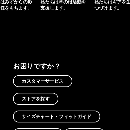
ちはみずからの影
私たちは草の根活動を
私たちはギアを
責任をもちます。
支援します。
つづけます。
プリントを見る
アクティビズムを見る
Worn Wearを見る
お困りですか？
カスタマーサービス
ストアを探す
サイズチャート・フィットガイド