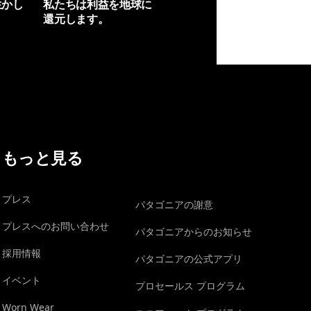
生かし
私たちは利益を地球に
還元します。
イヴォンの手紙を見る
もっと見る
プレス
パタゴニアの謝意
プレスへのお問い合わせ
パタゴニアからのお知らせ
採用情報
パタゴニアの公式アプリ
イベント
プロセールス プログラム
Worn Wear