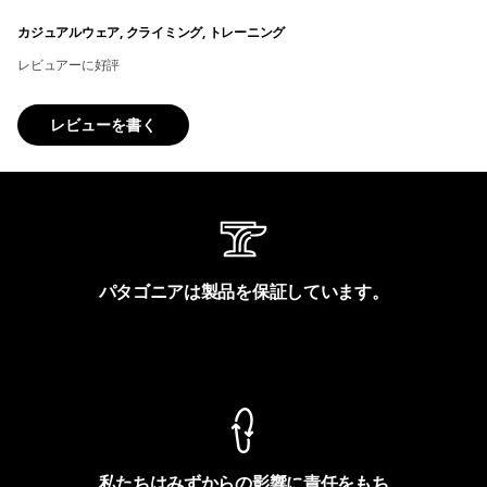
カジュアルウェア, クライミング, トレーニング
レビュアーに好評
レビューを書く
パタゴニアは製品を保証しています。
製品保証を見る
私たちはみずからの影響に責任をもち