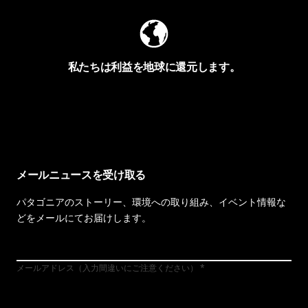
私たちは利益を地球に還元します。
イヴォンの手紙を見る
メールニュースを受け取る
パタゴニアのストーリー、環境への取り組み、イベント情報な
どをメールにてお届けします。
メールアドレス（入力間違いにご注意ください）