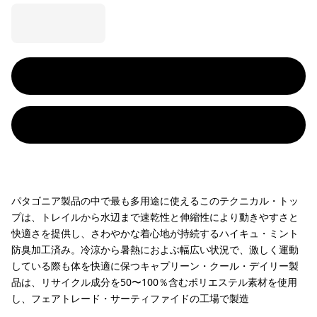
パタゴニア製品の中で最も多用途に使えるこのテクニカル・トッ
プは、トレイルから水辺まで速乾性と伸縮性により動きやすさと
快適さを提供し、さわやかな着心地が持続するハイキュ・ミント
防臭加工済み。冷涼から暑熱におよぶ幅広い状況で、激しく運動
している際も体を快適に保つキャプリーン・クール・デイリー製
品は、リサイクル成分を50〜100％含むポリエステル素材を使用
し、フェアトレード・サーティファイドの工場で製造