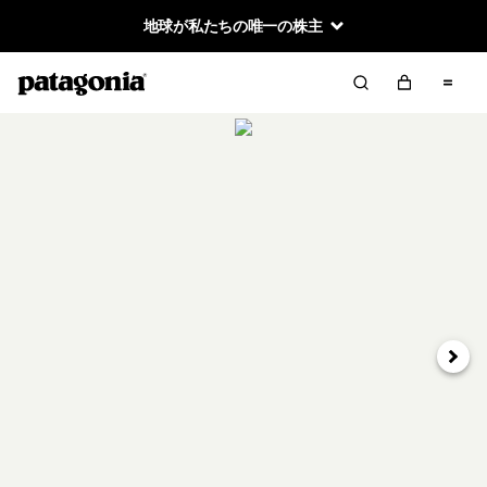
地球が私たちの唯一の株主
次へ