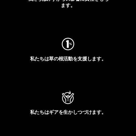
ます。
フットプリントを見る
私たちは草の根活動を支援します。
アクティビズムを見る
私たちはギアを生かしつづけます。
Worn Wearを見る