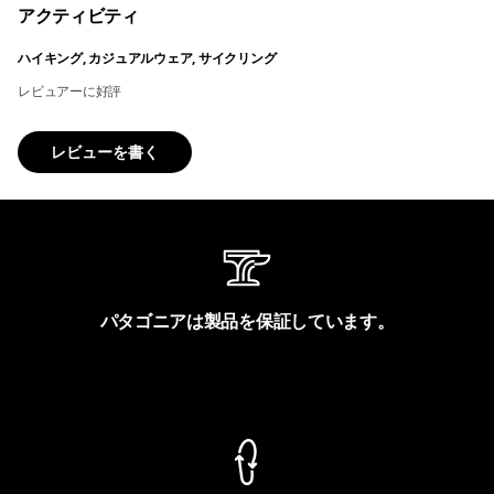
アクティビティ
ハイキング, カジュアルウェア, サイクリング
レビュアーに好評
レビューを書く
パタゴニアは製品を保証しています。
製品保証を見る