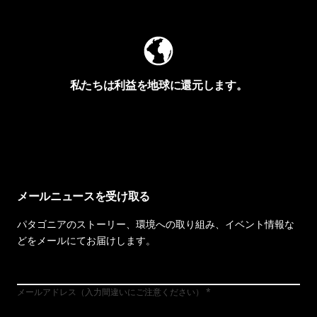
私たちは利益を地球に還元します。
イヴォンの手紙を見る
メールニュースを受け取る
パタゴニアのストーリー、環境への取り組み、イベント情報な
どをメールにてお届けします。
メールアドレス（入力間違いにご注意ください）