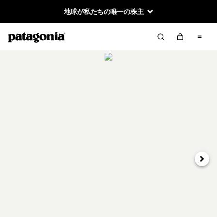
地球が私たちの唯一の株主
次へ