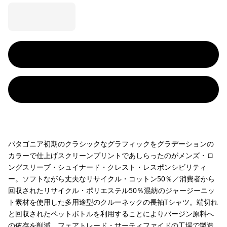
パタゴニア初期のクラシックなグラフィックをグラデーションの
カラーで仕上げスクリーンプリントであしらったのがメンズ・ロ
ングスリーブ・シュイナード・クレスト・レスポンシビリティ
ー。ソフトながら丈夫なリサイクル・コットン50％／消費者から
回収されたリサイクル・ポリエステル50％混紡のジャージーニッ
ト素材を使用した多用途型のクルーネックの長袖Tシャツ。端切れ
と回収されたペットボトルを利用することによりバージン原料へ
の依存を削減。フェアトレード・サーティファイドの工場で製造