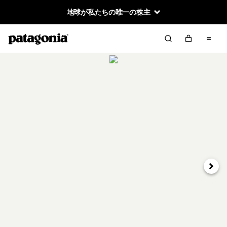
地球が私たちの唯一の株主
次へ