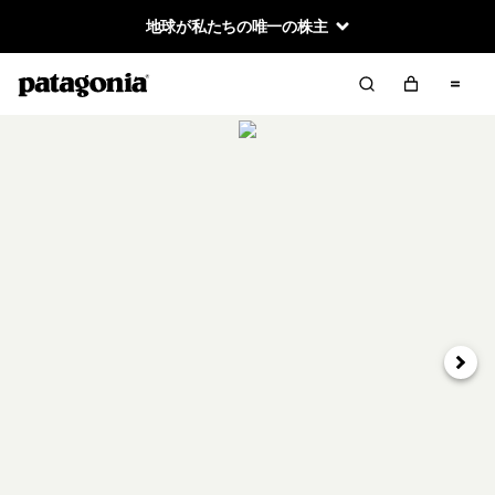
地球が私たちの唯一の株主
次へ