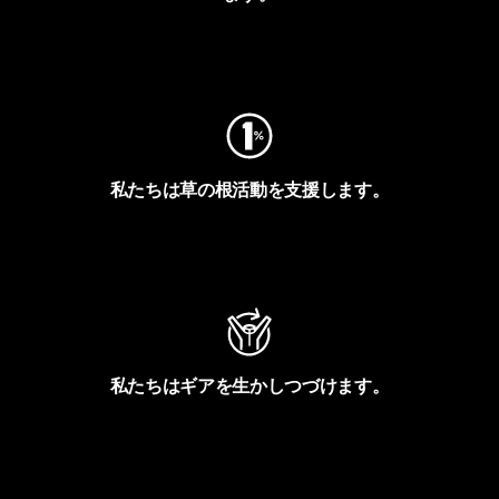
フットプリントを見る
私たちは草の根活動を支援します。
アクティビズムを見る
私たちはギアを生かしつづけます。
Worn Wearを見る