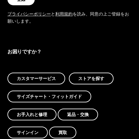
プライバシーポリシー
と
利用規約
を読み、同意の上ご登録をお
願いします。
お困りですか？
カスタマーサービス
ストアを探す
サイズチャート・フィットガイド
お手入れと修理
返品・交換
サインイン
買取