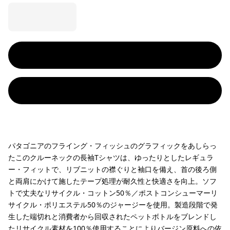
パタゴニアのフライング・フィッシュのグラフィックをあしらっ
たこのクルーネックの長袖Tシャツは、ゆったりとしたレギュラ
ー・フィットで、リブニットの襟ぐりと袖口を備え、首の後ろ側
と両肩にかけて施したテープ処理が耐久性と快適さを向上。ソフ
トで丈夫なリサイクル・コットン50％／ポストコンシューマーリ
サイクル・ポリエステル50％のジャージーを使用。製造段階で発
生した端切れと消費者から回収されたペットボトルをブレンドし
たリサイクル素材を100％使用することによりバージン原料への依