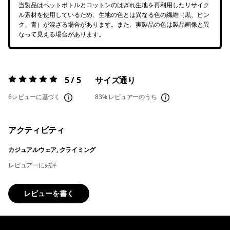
当製品はペットボトルとコットンのはぎれ生地を再利用したリサイク
ル素材を使用しているため、生地の色とは異なる色の繊維（黒、ピン
ク、青）が混ざる場合があります。また、実製品の色は製品画像と異
なって見える場合があります。
5 / 5
サイズ通り
評価:
5 / 5
6レビューに基づく
83%
レビュアーのうち
アクティビティ
カジュアルウェア, クライミング
レビュアーに好評
レビューを書く