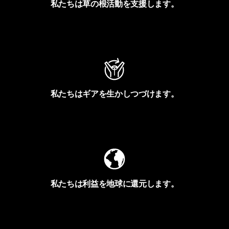
私たちは草の根活動を支援します。
アクティビズムを見る
私たちはギアを生かしつづけます。
Worn Wearを見る
私たちは利益を地球に還元します。
イヴォンの手紙を見る