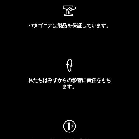
パタゴニアは製品を保証しています。
製品保証を見る
私たちはみずからの影響に責任をもち
ます。
フットプリントを見る