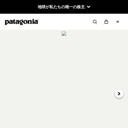
地球が私たちの唯一の株主
次へ