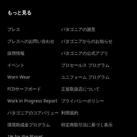
もっと見る
プレス
パタゴニアの謝意
プレスへのお問い合わせ
パタゴニアからのお知らせ
採用情報
パタゴニアの公式アプリ
イベント
プロセールス プログラム
Worn Wear
ユニフォーム プログラム
FCDサーフボード
正規取扱店について
Work in Progress Report
プライバシーポリシー
パタゴニアのコアバリュー
利用規約
環境助成金プログラム
特定商取引法に基づく表示
1% for the Planet