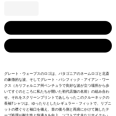
グレート・ウェーブスのロゴは、パタゴニアのネームロゴと北斎
の象徴的な波、そしてグレート・パシフィック・アイアン・ワー
クス（カリフォルニア州ベンチュラで良好な波が立つ場所から歩
いてすぐのところに私たちが開いた初代店舗の名前）の組み合わ
せ。それをスクリーンプリントであしらったこのクルーネックの
長袖Tシャツは、ゆったりとしたレギュラー・フィットで、リブニ
ットの襟ぐりと袖口を備え、首の後ろ側と両肩にかけて施したテ
ープ処理が耐久性と快適さを向上。ソフトで丈夫なリサイクル・