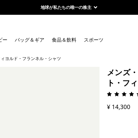
地球が私たちの唯一の株主
ビー
バッグ＆ギア
食品＆飲料
スポーツ
フィヨルド・フランネル・シャツ
メンズ・
ト・フィ
評価: 4.
¥ 14,300