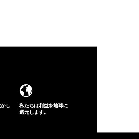
生かし
私たちは利益を地球に
還元します。
イヴォンの手紙を見る