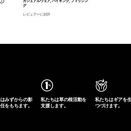
カジュアルウェア, ハイキング, フィッシン
グ
レビュアーに好評
ちはみずからの影
私たちは草の根活動を
私たちはギアを
責任をもちます。
支援します。
つづけます。
プリントを見る
アクティビズムを見る
Worn Wearを見る