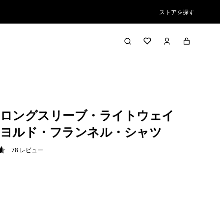
ストアを探す
ロングスリーブ・ライトウェイ
ヨルド・フランネル・シャツ
78
レビュー
7 / 5