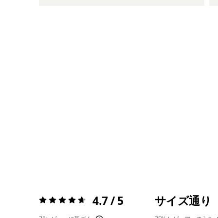
4.7 / 5
サイズ通り
評価:
4.7 / 5