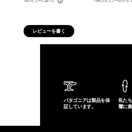
78レビューに基づく
75%
レビュアーのうち
レビューを書く
パタゴニアは製品を保
私た
証しています。
響に
製品保証を見る
フット