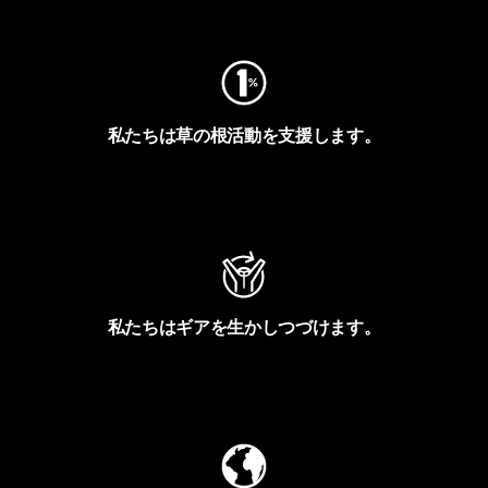
フットプリントを見る
私たちは草の根活動を支援します。
アクティビズムを見る
私たちはギアを生かしつづけます。
Worn Wearを見る