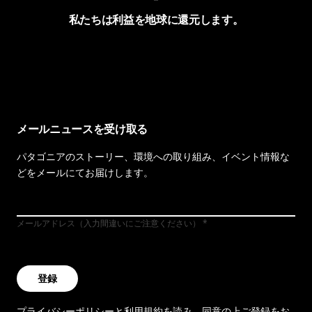
私たちは利益を地球に還元します。
イヴォンの手紙を見る
メールニュースを受け取る
パタゴニアのストーリー、環境への取り組み、イベント情報な
どをメールにてお届けします。
メールアドレス（入力間違いにご注意ください）
登録
プライバシーポリシー
と
利用規約
を読み、同意の上ご登録をお