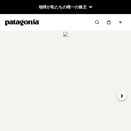
地球が私たちの唯一の株主
次へ