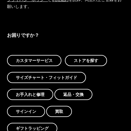
願いします。
お困りですか？
カスタマーサービス
ストアを探す
サイズチャート・フィットガイド
お手入れと修理
返品・交換
サインイン
買取
ギフトラッピング