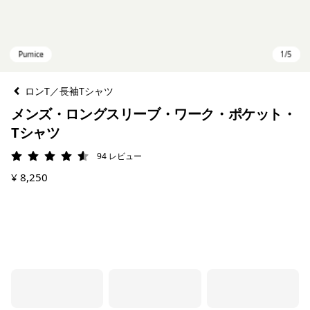
ロンT／長袖Tシャツ
メンズ・ロングスリーブ・ワーク・ポケット・
Tシャツ
94
レビュー
評価: 4.6 / 5
¥ 8,250
Pumice