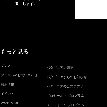
還元します。
イヴォンの手紙を見る
もっと見る
プレス
パタゴニアの謝意
プレスへのお問い合わせ
パタゴニアからのお知らせ
採用情報
パタゴニアの公式アプリ
イベント
プロセールス プログラム
Worn Wear
ユニフォーム プログラム