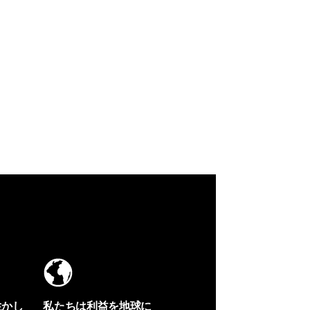
生かし
私たちは利益を地球に