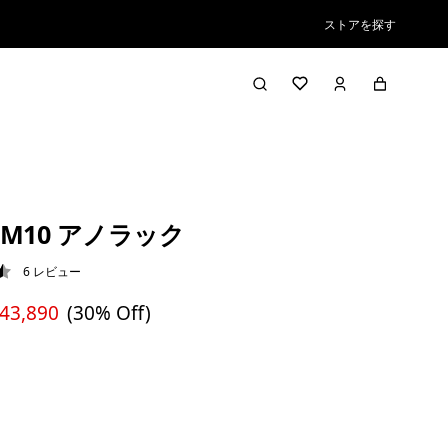
ストアを探す
M10 アノラック
6
レビュー
5 / 5
 43,890
(30% Off)