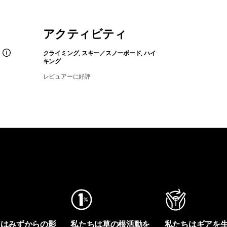
アクティビティ
クライミング, スキー／スノーボード, ハイ
キング
レビュアーに好評
ちはみずからの影
私たちは草の根活動を
私たちはギアを