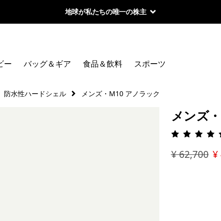
地球が私たちの唯一の株主
ビー
バッグ＆ギア
食品＆飲料
スポーツ
防水性ハードシェル
メンズ・M10 アノラック
メンズ・
評価: 4.
¥ 62,700
¥