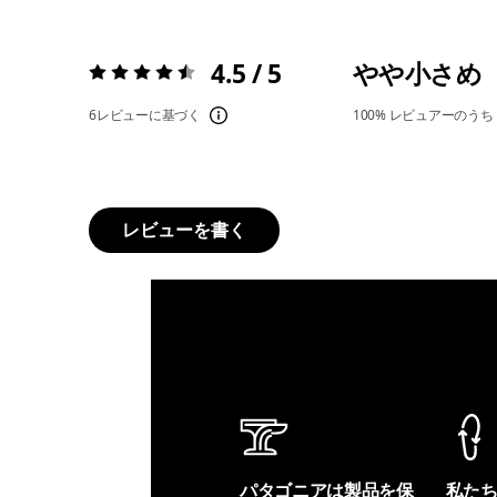
4.5 / 5
やや小さめ
評価:
4.5 / 5
6レビューに基づく
100%
レビュアーのうち
レビューを書く
パタゴニアは製品を保
私た