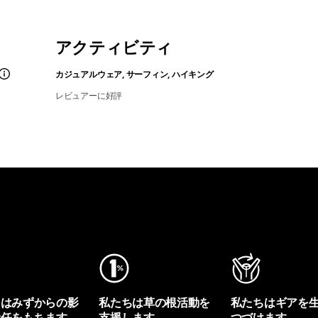
アクティビティ
カジュアルウェア, サーフィン, ハイキング
レビュアーに好評
ちはみずからの影
私たちは草の根活動を
私たちはギアを
責任をもちます。
支援します。
つづけます。