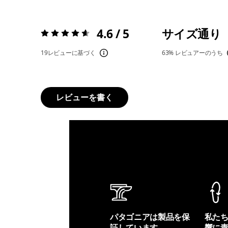
4.6 / 5
サイズ通り
評価:
4.6 / 5
19レビューに基づく
63%
レビュアーのうち
レビューを書く
パタゴニアは製品を保
私た
証しています。
響に