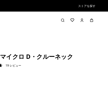
ストアを探す
マイクロ D・クルーネック
19
レビュー
6 / 5