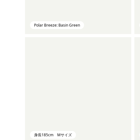
Polar Breeze: Basin Green
身長185cm Mサイズ