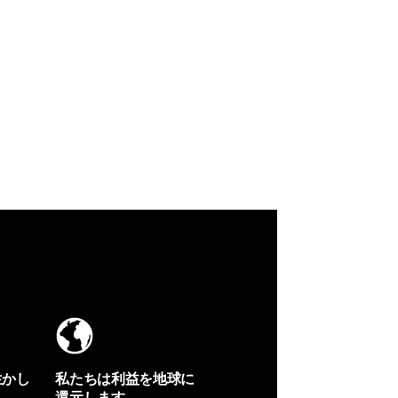
生かし
私たちは利益を地球に
還元します。