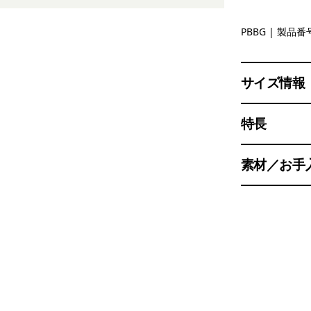
Polar Bree
PBBG
| 製品番号
サイズ情報
特長
素材／お手