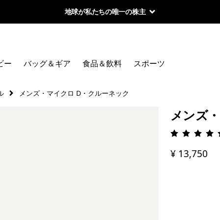
地球が私たちの唯一の株主
ビー
バッグ＆ギア
食品＆飲料
スポーツ
ル
メンズ・マイクロ D・クルーネック
メンズ・
評価: 4.
¥ 13,750