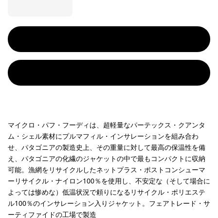
マイクロ・パフ・フーディは、超軽量なパーテックス・クアンタ
ム・シェル素材にプルマフィル・インサレーションを組み合わ
せ、パタゴニアの製造史上、その重量に対して最高の保温性を備
え、パタゴニアの化繊のジャケットの中で最もコンパクトに収納
可能。漁網をリサイクルしたネットプラス・ポストコンシューマ
ーリサイクル・ナイロン100％を使用し、不安定な（そして場合に
よっては惨めな）低温状況で頼りになるリサイクル・ポリエステ
ル100％のインサレーション入りジャケット。フェアトレード・サ
ーティファイドの工場で製造