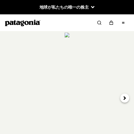
地球が私たちの唯一の株主
次へ