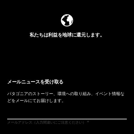
私たちは利益を地球に還元します。
イヴォンの手紙を見る
メールニュースを受け取る
パタゴニアのストーリー、環境への取り組み、イベント情報な
どをメールにてお届けします。
メールアドレス（入力間違いにご注意ください）