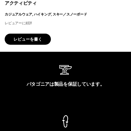
アクティビティ
カジュアルウェア, ハイキング, スキー／スノーボード
レビュアーに好評
レビューを書く
パタゴニアは製品を保証しています。
製品保証を見る