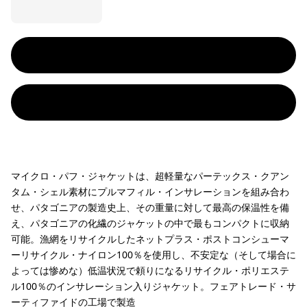
マイクロ・パフ・ジャケットは、超軽量なパーテックス・クアン
タム・シェル素材にプルマフィル・インサレーションを組み合わ
せ、パタゴニアの製造史上、その重量に対して最高の保温性を備
え、パタゴニアの化繊のジャケットの中で最もコンパクトに収納
可能。漁網をリサイクルしたネットプラス・ポストコンシューマ
ーリサイクル・ナイロン100％を使用し、不安定な（そして場合に
よっては惨めな）低温状況で頼りになるリサイクル・ポリエステ
ル100％のインサレーション入りジャケット。フェアトレード・サ
ーティファイドの工場で製造