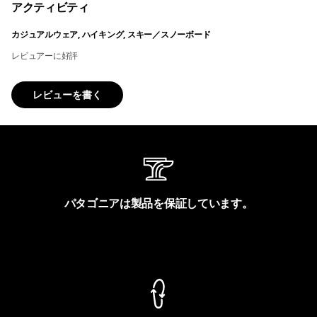
アクティビティ
カジュアルウェア, ハイキング, スキー／スノーボード
レビュアーに好評
レビューを書く
パタゴニアは製品を保証しています。
製品保証を見る