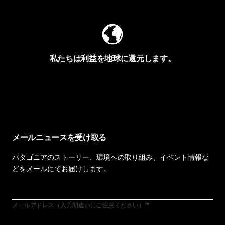
私たちは利益を地球に還元します。
イヴォンの手紙を見る
メールニュースを受け取る
パタゴニアのストーリー、環境への取り組み、イベント情報な
どをメールにてお届けします。
メールアドレス（入力間違いにご注意ください）