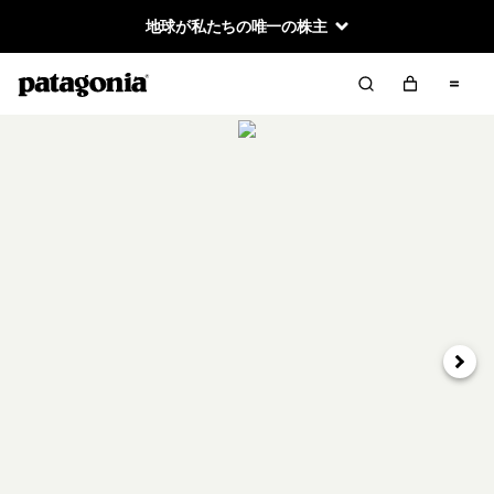
地球が私たちの唯一の株主
次へ