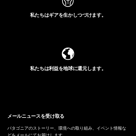
私たちはギアを生かしつづけます。
Worn Wearを見る
私たちは利益を地球に還元します。
イヴォンの手紙を見る
メールニュースを受け取る
パタゴニアのストーリー、環境への取り組み、イベント情報な
どをメールにてお届けします。