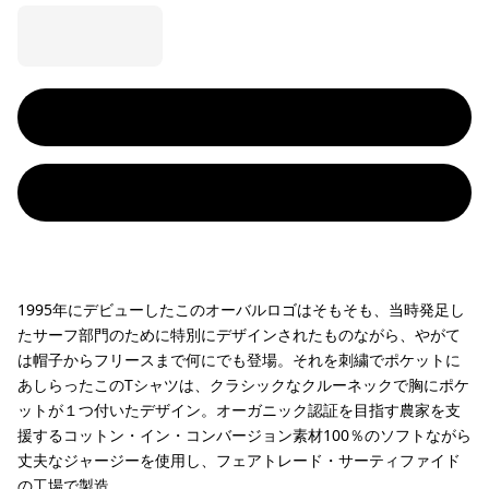
1995年にデビューしたこのオーバルロゴはそもそも、当時発足し
たサーフ部門のために特別にデザインされたものながら、やがて
は帽子からフリースまで何にでも登場。それを刺繍でポケットに
あしらったこのTシャツは、クラシックなクルーネックで胸にポケ
ットが１つ付いたデザイン。オーガニック認証を目指す農家を支
援するコットン・イン・コンバージョン素材100％のソフトながら
丈夫なジャージーを使用し、フェアトレード・サーティファイド
の工場で製造