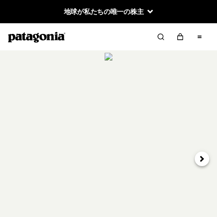
地球が私たちの唯一の株主
次へ