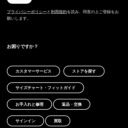
プライバシーポリシー
と
利用規約
を読み、同意の上ご登録をお
願いします。
お困りですか？
カスタマーサービス
ストアを探す
サイズチャート・フィットガイド
お手入れと修理
返品・交換
サインイン
買取