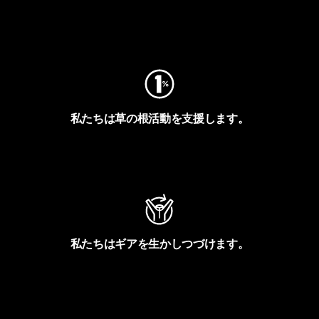
フットプリントを見る
私たちは草の根活動を支援します。
アクティビズムを見る
私たちはギアを生かしつづけます。
Worn Wearを見る