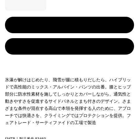
氷瀑が解けはじめたり、飛雪が腿に積もりだしたら、ハイブリッ
ドで高性能のミックス・アルパイン・パンツの出番。膝とヒップ
部分に防水性素材を施してしっかりとカバーしながら、通気性と
動きやすさを促進するサイドパネルとまち付きのデザイン。さま
ざまな条件が混在する高山で本領を発揮する人のために、アプロ
ーチでは快適さを、クライミングではプロテクションを提供。フ
ェアトレード・サーティファイドの工場で製造
SMTB
| 製品番号 83460