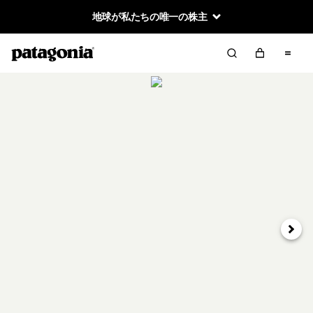
地球が私たちの唯一の株主
次へ