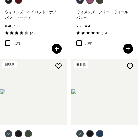
ウィメンズ・ハイロフト・ナノ・
ウィメンズ・フリー・ウォール・
パフ・フーディ
パンツ
¥ 46,750
¥ 21,450
レビュー
レビュー
(4
)
(14
)
評価: 4.5 / 5
評価: 4.6 / 5
比較
比較
新製品
新製品