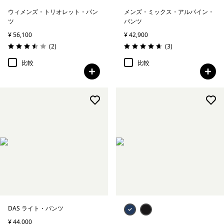
ウィメンズ・トリオレット・パン
メンズ・ミックス・アルパイン・
ツ
パンツ
¥ 56,100
¥ 42,900
レビュー
レビュー
(2
)
(3
)
評価: 3.5 / 5
評価: 4.7 / 5
比較
比較
DAS ライト・パンツ
¥ 44,000