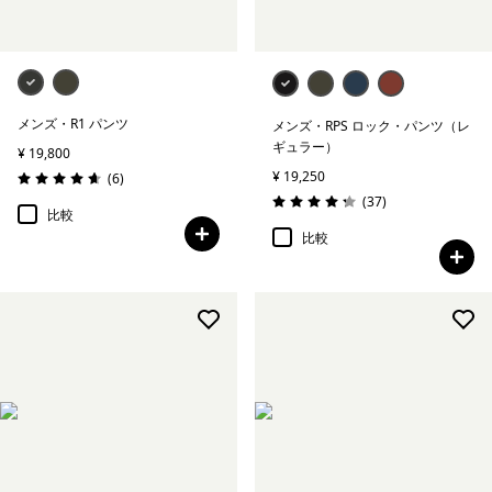
メンズ・R1 パンツ
メンズ・RPS ロック・パンツ（レ
ギュラー）
¥ 19,800
¥ 19,250
レビュー
(6
)
評価: 4.7 / 5
レビュー
(37
)
評価: 4.2 / 5
比較
比較