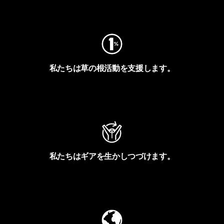
フットプリントを見る
私たちは草の根活動を支援します。
アクティビズムを見る
私たちはギアを生かしつづけます。
Worn Wearを見る