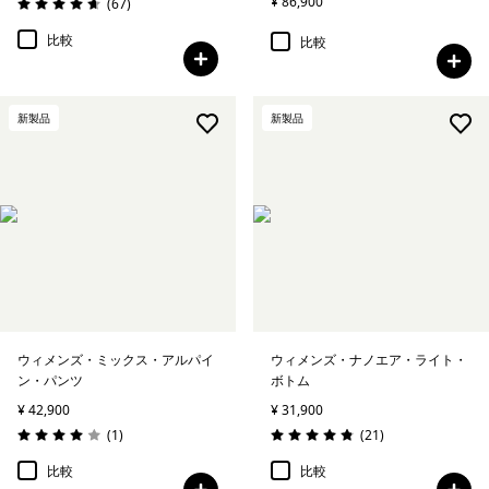
¥ 86,900
レビュー
(67
)
評価: 4.6 / 5
比較
比較
新製品
新製品
ウィメンズ・ミックス・アルパイ
ウィメンズ・ナノエア・ライト・
ン・パンツ
ボトム
¥ 42,900
¥ 31,900
レビュー
レビュー
(1
)
(21
)
評価: 4.0 / 5
評価: 4.9 / 5
比較
比較