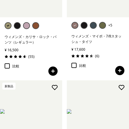
+5
ウィメンズ・マイポ・7/8スタッ
ウィメンズ・カリサ・ロック・パ
シュ・タイツ
ンツ（レギュラー）
¥ 17,600
¥ 16,500
レビュー
(6
)
レビュー
(55
)
評価: 4.5 / 5
評価: 4.6 / 5
比較
比較
新製品