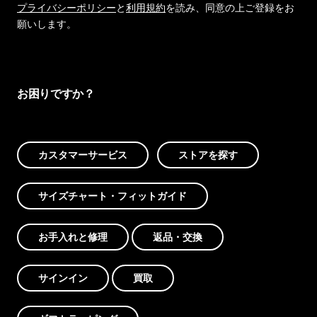
プライバシーポリシー
と
利用規約
を読み、同意の上ご登録をお
願いします。
お困りですか？
カスタマーサービス
ストアを探す
サイズチャート・フィットガイド
お手入れと修理
返品・交換
サインイン
買取