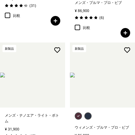
メンズ・プルマ・プロ・ビブ
レビュー
(31
)
評価: 4.3 / 5
¥ 86,900
比較
レビュー
(6
)
評価: 4.8 / 5
比較
新製品
新製品
メンズ・ナノエア・ライト・ボト
ム
ウィメンズ・プルマ・プロ・ビブ
¥ 31,900