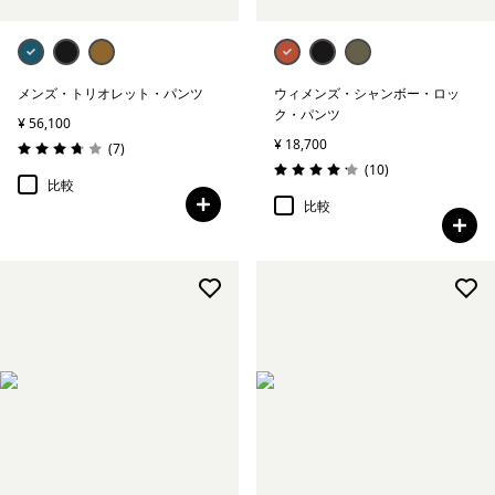
メンズ・トリオレット・パンツ
ウィメンズ・シャンボー・ロッ
ク・パンツ
¥ 56,100
¥ 18,700
レビュー
(7
)
評価: 3.7 / 5
レビュー
(10
)
評価: 4.2 / 5
比較
比較