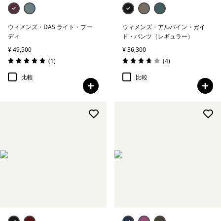
ウィメンズ・DAS ライト・フー
ウィメンズ・アルパイン・ガイ
ディ
ド・パンツ（レギュラー）
¥ 49,500
¥ 36,300
レビュー
レビュー
(1
)
(4
)
評価: 5.0 / 5
評価: 3.8 / 5
比較
比較