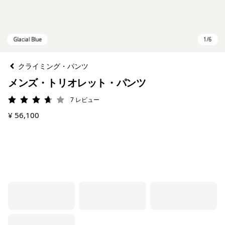
クライミング・パンツ
メンズ・トリオレット・パンツ
7
レビュー
評価: 3.7 / 5
¥ 56,100
Glacial Blue