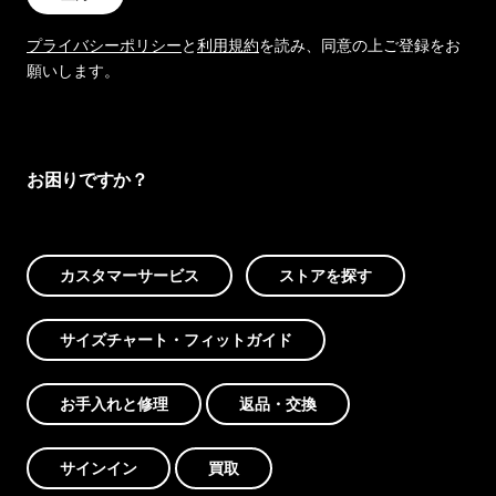
プライバシーポリシー
と
利用規約
を読み、同意の上ご登録をお
願いします。
お困りですか？
カスタマーサービス
ストアを探す
サイズチャート・フィットガイド
お手入れと修理
返品・交換
サインイン
買取