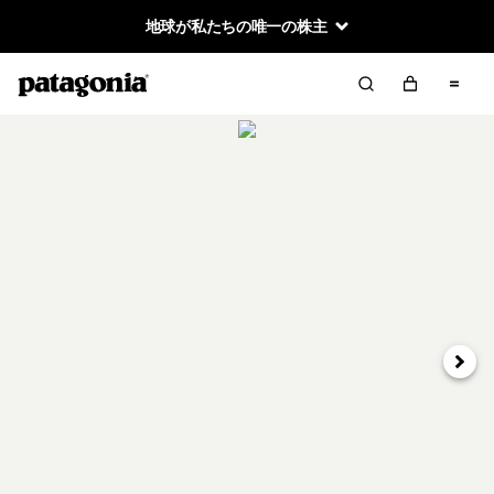
地球が私たちの唯一の株主
次へ