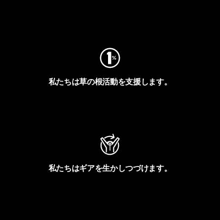
フットプリントを見る
私たちは草の根活動を支援します。
アクティビズムを見る
私たちはギアを生かしつづけます。
Worn Wearを見る