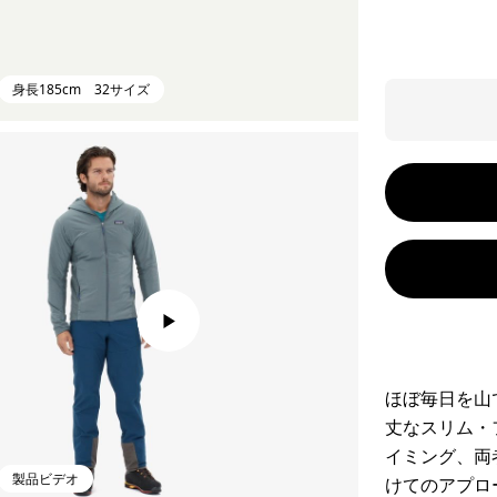
身長185cm 32サイズ
ほぼ毎日を山
丈なスリム・
イミング、両
製品ビデオ
けてのアプロ