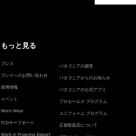
イヴォンの手紙を見る
もっと見る
プレス
パタゴニアの謝意
プレスへのお問い合わせ
パタゴニアからのお知らせ
採用情報
パタゴニアの公式アプリ
イベント
プロセールス プログラム
Worn Wear
ユニフォーム プログラム
FCDサーフボード
正規取扱店について
Work in Progress Report