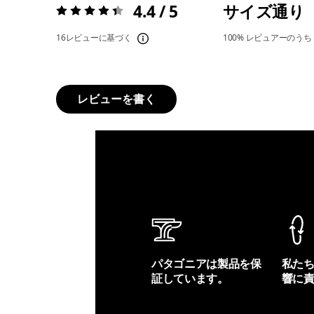
4.4 / 5
サイズ通り
評価:
4.4 / 5
16レビューに基づく
100%
レビュアーのうち
レビューを書く
パタゴニアは製品を保
私た
証しています。
響に