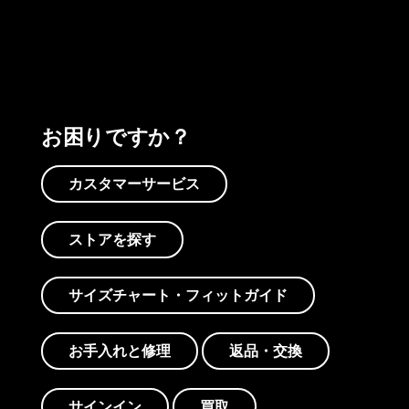
プリントを見る
アクティビズムを見る
Worn Wearを見る
お困りですか？
カスタマーサービス
ストアを探す
サイズチャート・フィットガイド
お手入れと修理
返品・交換
サインイン
買取