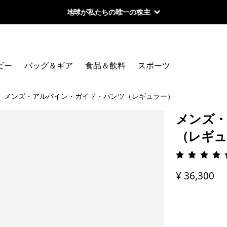
地球が私たちの唯一の株主
ビー
バッグ＆ギア
食品＆飲料
スポーツ
メンズ・アルパイン・ガイド・パンツ（レギュラー）
メンズ・
（レギュ
評価: 4.
¥ 36,300