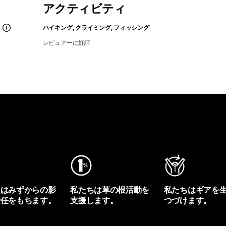
アクティビティ
ハイキング, クライミング, フィッシング
レビュアーに好評
ちはみずからの影
私たちは草の根活動を
私たちはギアを
責任をもちます。
支援します。
つづけます。