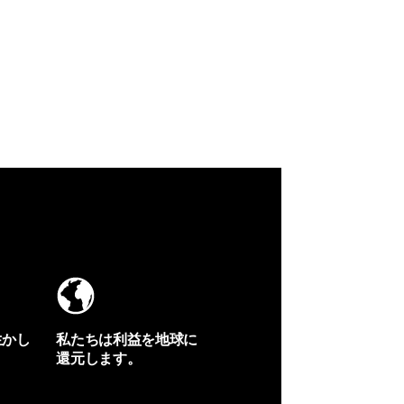
生かし
私たちは利益を地球に
還元します。