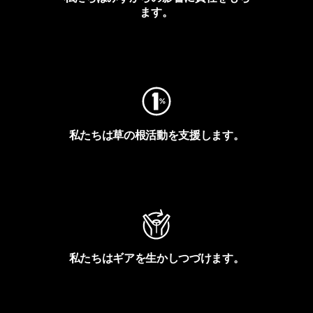
ます。
フットプリントを見る
私たちは草の根活動を支援します。
アクティビズムを見る
私たちはギアを生かしつづけます。
Worn Wearを見る