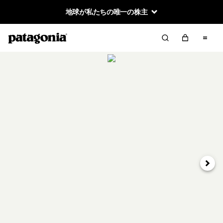
地球が私たちの唯一の株主
次へ