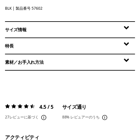
BLK
Black
| 製品番号 57602
サイズ情報
特長
素材／お手入れ方法
4.5 / 5
サイズ通り
評価:
4.5 / 5
27レビューに基づく
88%
レビュアーのうち
アクティビティ