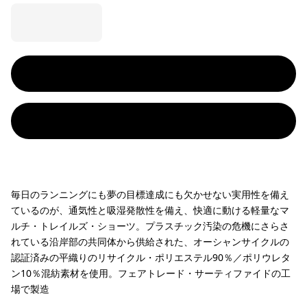
毎日のランニングにも夢の目標達成にも欠かせない実用性を備え
ているのが、通気性と吸湿発散性を備え、快適に動ける軽量なマ
ルチ・トレイルズ・ショーツ。プラスチック汚染の危機にさらさ
れている沿岸部の共同体から供給された、オーシャンサイクルの
認証済みの平織りのリサイクル・ポリエステル90％／ポリウレタ
ン10％混紡素材を使用。フェアトレード・サーティファイドの工
場で製造