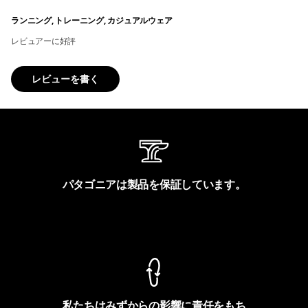
ランニング, トレーニング, カジュアルウェア
レビュアーに好評
レビューを書く
パタゴニアは製品を保証しています。
製品保証を見る
私たちはみずからの影響に責任をもち