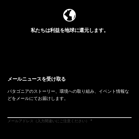
私たちは利益を地球に還元します。
イヴォンの手紙を見る
メールニュースを受け取る
パタゴニアのストーリー、環境への取り組み、イベント情報な
どをメールにてお届けします。
メールアドレス（入力間違いにご注意ください）