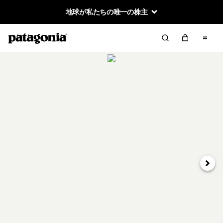
地球が私たちの唯一の株主
次へ