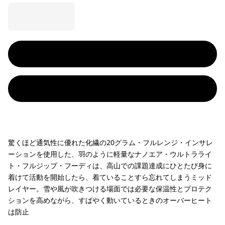
驚くほど通気性に優れた化繊の20グラム・フルレンジ・インサレ
ーションを使用した、羽のように軽量なナノエア・ウルトラライ
ト・フルジップ・フーディは、高山での課題達成にひとたび身に
着けて活動を開始したら、着ていることすら忘れてしまうミッド
レイヤー。雪や風が吹きつける場面では必要な保温性とプロテク
ションを高めながら、すばやく動いているときのオーバーヒート
は防止