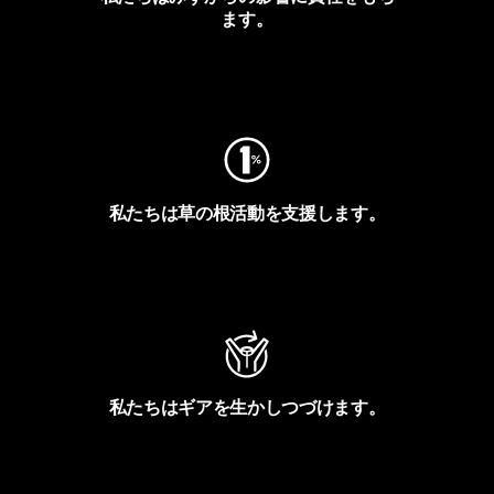
ます。
フットプリントを見る
私たちは草の根活動を支援します。
アクティビズムを見る
私たちはギアを生かしつづけます。
Worn Wearを見る