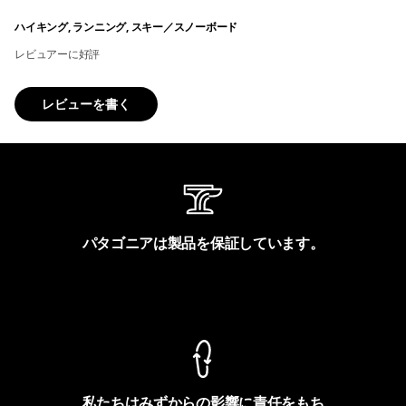
ハイキング, ランニング, スキー／スノーボード
レビュアーに好評
レビューを書く
パタゴニアは製品を保証しています。
製品保証を見る
私たちはみずからの影響に責任をもち