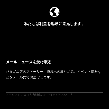
私たちは利益を地球に還元します。
イヴォンの手紙を見る
メールニュースを受け取る
パタゴニアのストーリー、環境への取り組み、イベント情報な
どをメールにてお届けします。
メールアドレス（入力間違いにご注意ください）