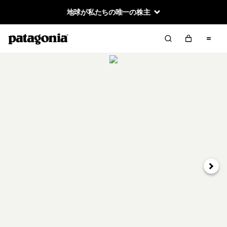
地球が私たちの唯一の株主
次へ