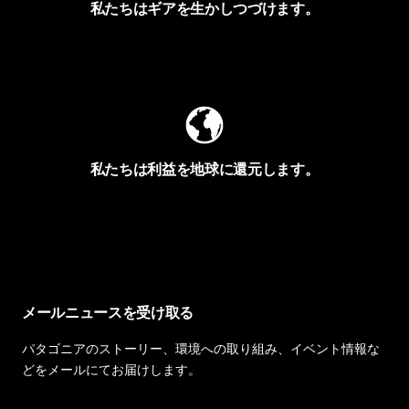
私たちはギアを生かしつづけます。
Worn Wearを見る
私たちは利益を地球に還元します。
イヴォンの手紙を見る
メールニュースを受け取る
パタゴニアのストーリー、環境への取り組み、イベント情報な
どをメールにてお届けします。