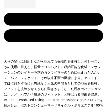
天候の変化に対応しながら濡れても保温性を維持し、何シーズン
もの使用に耐える、軽量でコンパクトに収納可能な化繊インサレ
ーションのレイヤーを求めるクライマーのために生まれたのがナ
ノ・パフ・ジャケット。それ以来不変の機能により、アウトドア
でほぼ何をするにも異議なく人気の中間着としての地位を獲得。
フィットを洗練させてさらに動きやすくなった現在のバージョン
は、ナノ・パフが「魔法のジャケット」と呼ばれる理由を強調。
P.U.R.E.（Produced Using Reduced Emissions）テクノロジーを
採用した、ポストコンシューマーリサイクル・ポリエステル100％