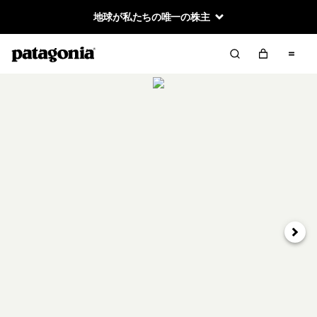
地球が私たちの唯一の株主
次へ