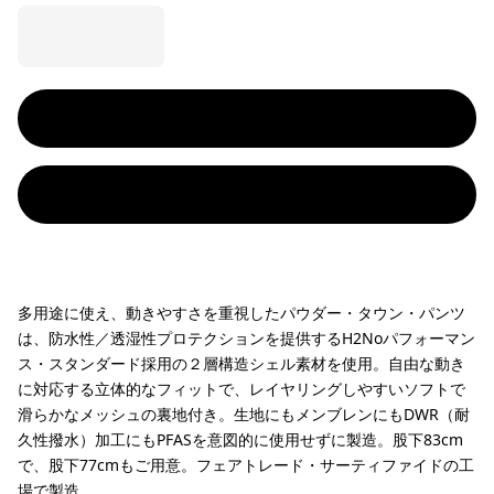
多用途に使え、動きやすさを重視したパウダー・タウン・パンツ
は、防水性／透湿性プロテクションを提供するH2Noパフォーマン
ス・スタンダード採用の２層構造シェル素材を使用。自由な動き
に対応する立体的なフィットで、レイヤリングしやすいソフトで
滑らかなメッシュの裏地付き。生地にもメンブレンにもDWR（耐
久性撥水）加工にもPFASを意図的に使用せずに製造。股下83cm
で、股下77cmもご用意。フェアトレード・サーティファイドの工
場で製造