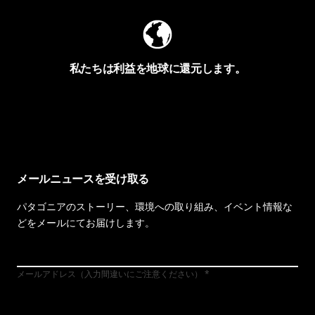
私たちは利益を地球に還元します。
イヴォンの手紙を見る
メールニュースを受け取る
パタゴニアのストーリー、環境への取り組み、イベント情報な
どをメールにてお届けします。
メールアドレス（入力間違いにご注意ください）