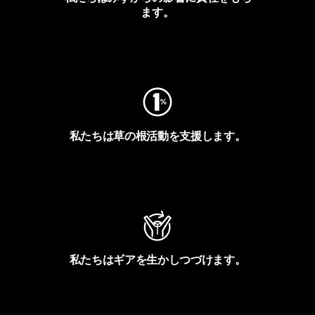
ます。
フットプリントを見る
私たちは草の根活動を支援します。
アクティビズムを見る
私たちはギアを生かしつづけます。
Worn Wearを見る