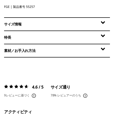
FGE
Forge Grey
| 製品番号 55257
サイズ情報
特長
素材／お手入れ方法
4.6 / 5
サイズ通り
評価:
4.6 / 5
9レビューに基づく
78%
レビュアーのうち
アクティビティ