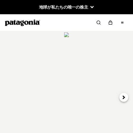
地球が私たちの唯一の株主
次へ