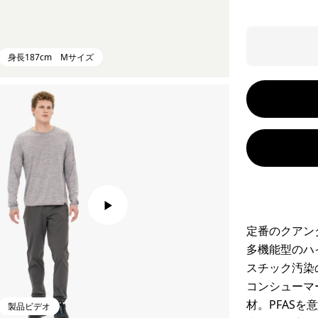
身長187cm Mサイズ
定番のクアン
多機能型のハ
スチック汚染
コンシューマ
材。PFAS
製品ビデオ