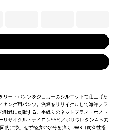
ダリー・パンツをジョガーのシルエットで仕上げた
イキング用パンツ。漁網をリサイクルして海洋プラ
の削減に貢献する、平織りのネットプラス・ポスト
ーリサイクル・ナイロン96％／ポリウレタン４％素
を意図的に添加せず軽度の水分を弾くDWR（耐久性撥