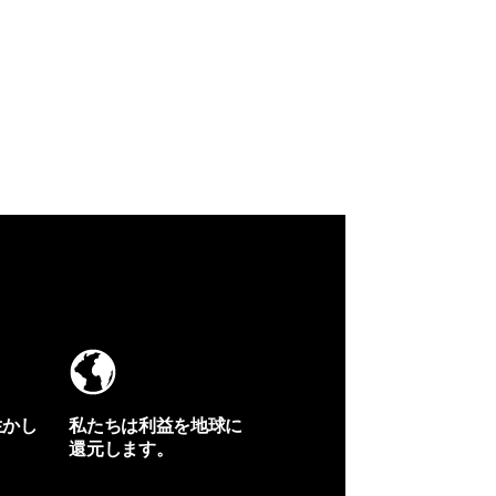
生かし
私たちは利益を地球に
還元します。