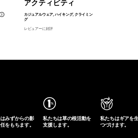
アクティビティ
カジュアルウェア, ハイキング, クライミン
グ
レビュアーに好評
ちはみずからの影
私たちは草の根活動を
私たちはギアを
責任をもちます。
支援します。
つづけます。