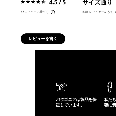
4.5 / 5
サイズ通り
評価:
4.5 / 5
65レビューに基づく
54%
レビュアーのうち
レビューを書く
パタゴニアは製品を保
私た
証しています。
響に