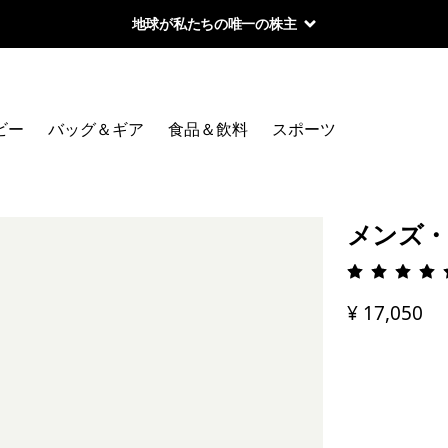
地球が私たちの唯一の株主
ビー
バッグ＆ギア
食品＆飲料
スポーツ
メンズ・
評価: 4.
¥ 17,050