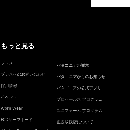
イヴォンの手紙を見る
もっと見る
プレス
パタゴニアの謝意
プレスへのお問い合わせ
パタゴニアからのお知らせ
採用情報
パタゴニアの公式アプリ
イベント
プロセールス プログラム
Worn Wear
ユニフォーム プログラム
FCDサーフボード
正規取扱店について