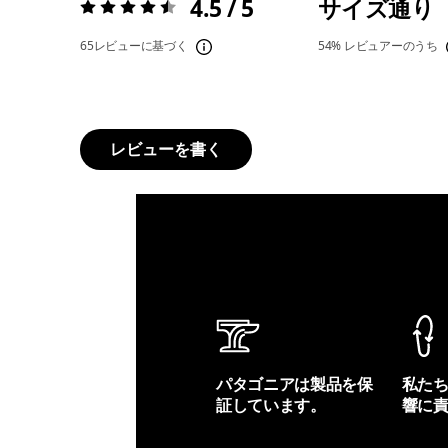
4.5 / 5
サイズ通り
評価:
4.5 / 5
65レビューに基づく
54%
レビュアーのうち
レビューを書く
パタゴニアは製品を保
私た
証しています。
響に