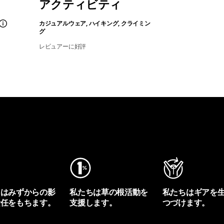
アクティビティ
カジュアルウェア, ハイキング, クライミン
グ
レビュアーに好評
ちはみずからの影
私たちは草の根活動を
私たちはギアを
責任をもちます。
支援します。
つづけます。