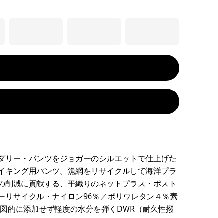
ダリー・パンツをジョガーのシルエットで仕上げた
イキング用パンツ。漁網をリサイクルして海洋プラ
の削減に貢献する、平織りのネットプラス・ポスト
ーリサイクル・ナイロン96％／ポリウレタン４％素
を意図的に添加せず軽度の水分を弾くDWR（耐久性撥