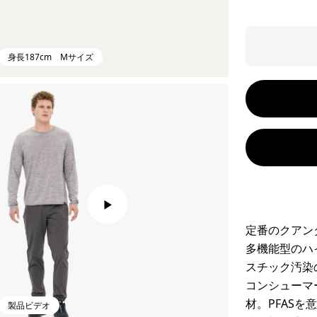
身長187cm Mサイズ
定番のクアン
多機能型のハ
スチック汚染
コンシューマ
材。PFAS
製品ビデオ