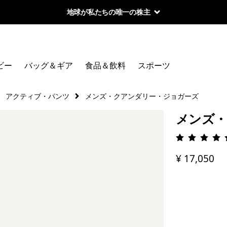
地球が私たちの唯一の株主
ビー
バッグ＆ギア
食品＆飲料
スポーツ
アクティブ・パンツ
メンズ・クアンダリー・ジョガーズ
メンズ・
評価: 4.
¥ 17,050