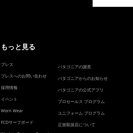
イヴォンの手紙を見る
もっと見る
プレス
パタゴニアの謝意
プレスへのお問い合わせ
パタゴニアからのお知らせ
採用情報
パタゴニアの公式アプリ
イベント
プロセールス プログラム
Worn Wear
ユニフォーム プログラム
FCDサーフボード
正規取扱店について