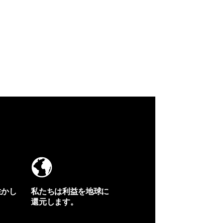
生かし
私たちは利益を地球に
還元します。