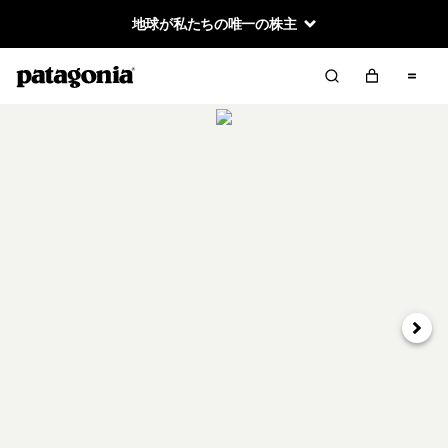
地球が私たちの唯一の株主
次へ