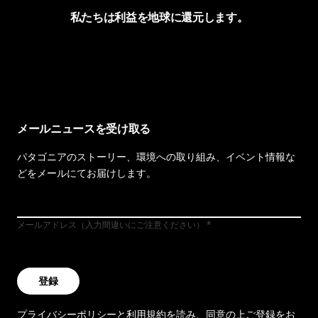
私たちは利益を地球に還元します。
イヴォンの手紙を見る
メールニュースを受け取る
パタゴニアのストーリー、環境への取り組み、イベント情報な
どをメールにてお届けします。
メールアドレス（入力間違いにご注意ください）
登録
プライバシーポリシー
と
利用規約
を読み、同意の上ご登録をお