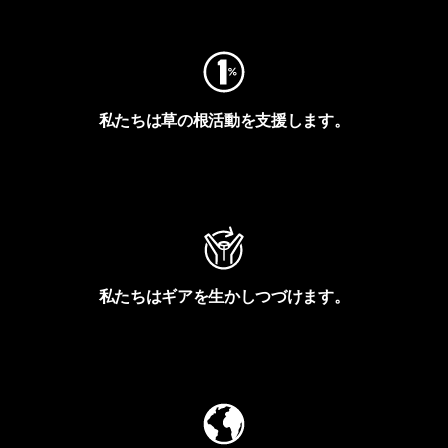
私たちは草の根活動を支援します。
アクティビズムを見る
私たちはギアを生かしつづけます。
Worn Wearを見る