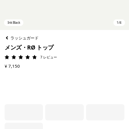
ラッシュガード
メンズ・RØ トップ
7
レビュー
評価: 4.9 / 5
¥ 7,150
Ink Black