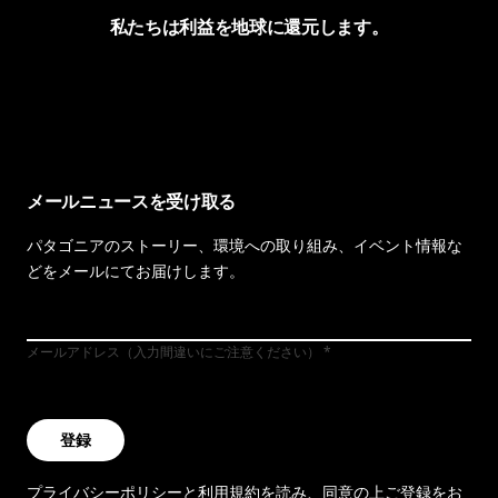
私たちは利益を地球に還元します。
イヴォンの手紙を見る
メールニュースを受け取る
パタゴニアのストーリー、環境への取り組み、イベント情報な
どをメールにてお届けします。
メールアドレス（入力間違いにご注意ください）
登録
プライバシーポリシー
と
利用規約
を読み、同意の上ご登録をお