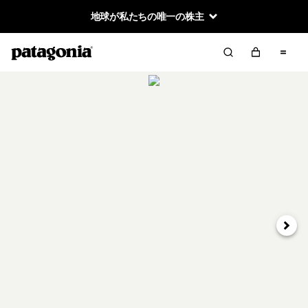
地球が私たちの唯一の株主
次へ