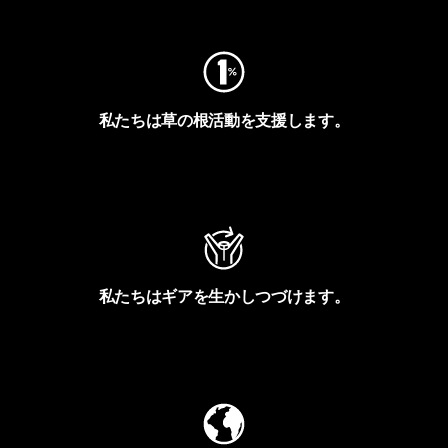
私たちは草の根活動を支援します。
アクティビズムを見る
私たちはギアを生かしつづけます。
Worn Wearを見る