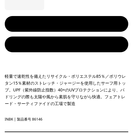
軽量で速乾性を備えたリサイクル・ポリエステル85％／ポリウレ
タン15％素材のストレッチ・ジャージーを使用したサーフ用トッ
プ。UPF（紫外線防止指数）40+のUVプロテクションにより、パ
ドリングの際も太陽や風から素肌を守りながら快適。フェアトレ
ード・サーティファイドの工場で製造
INBK
Ink Black
| 製品番号 86146