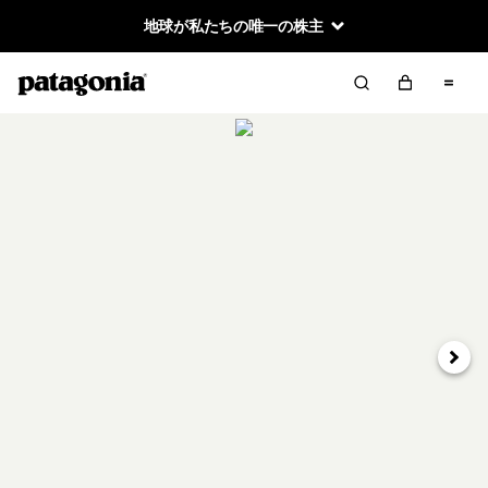
地球が私たちの唯一の株主
次へ