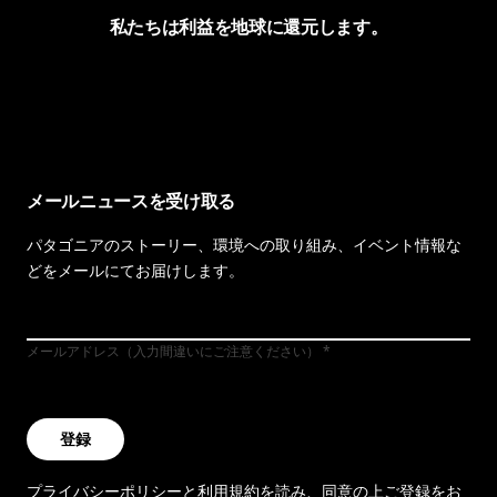
私たちは利益を地球に還元します。
イヴォンの手紙を見る
メールニュースを受け取る
パタゴニアのストーリー、環境への取り組み、イベント情報な
どをメールにてお届けします。
メールアドレス（入力間違いにご注意ください）
登録
プライバシーポリシー
と
利用規約
を読み、同意の上ご登録をお