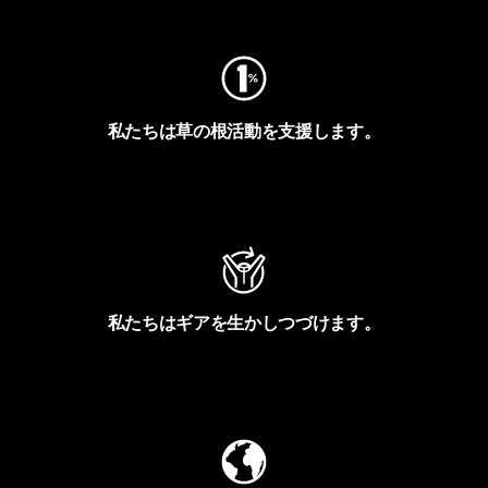
私たちは草の根活動を支援します。
アクティビズムを見る
私たちはギアを生かしつづけます。
Worn Wearを見る