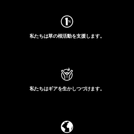
私たちは草の根活動を支援します。
アクティビズムを見る
私たちはギアを生かしつづけます。
Worn Wearを見る