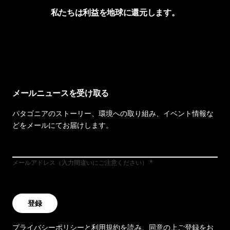
私たちは利益を地球に還元します。
イヴォンの手紙を見る
メールニュースを受け取る
パタゴニアのストーリー、環境への取り組み、イベント情報な
どをメールにてお届けします。
メールアドレス（入力間違いにご注意ください）
登録
プライバシーポリシー
と
利用規約
を読み、同意の上ご登録をお