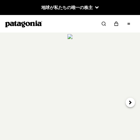
地球が私たちの唯一の株主
次へ