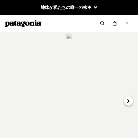
地球が私たちの唯一の株主
次へ