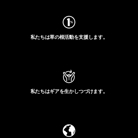
私たちは草の根活動を支援します。
アクティビズムを見る
私たちはギアを生かしつづけます。
Worn Wearを見る