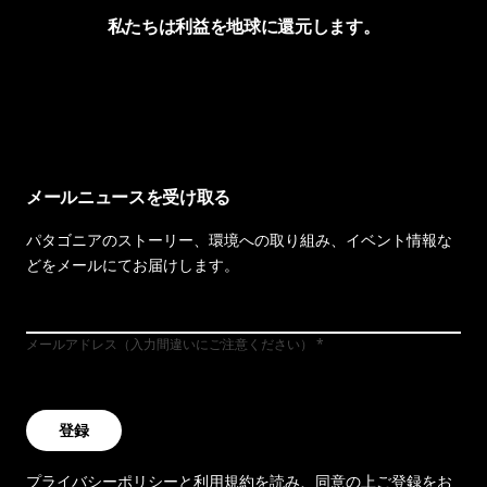
私たちは利益を地球に還元します。
イヴォンの手紙を見る
メールニュースを受け取る
パタゴニアのストーリー、環境への取り組み、イベント情報な
どをメールにてお届けします。
メールアドレス（入力間違いにご注意ください）
登録
プライバシーポリシー
と
利用規約
を読み、同意の上ご登録をお