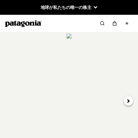
地球が私たちの唯一の株主
次へ