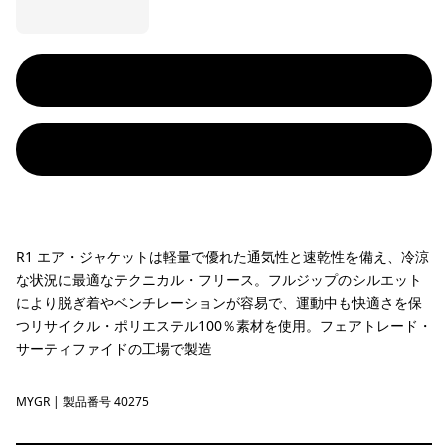
R1 エア・ジャケットは軽量で優れた通気性と速乾性を備え、冷涼
な状況に最適なテクニカル・フリース。フルジップのシルエット
により脱ぎ着やベンチレーションが容易で、運動中も快適さを保
つリサイクル・ポリエステル100％素材を使用。フェアトレード・
サーティファイドの工場で製造
MYGR
May Grey
| 製品番号 40275