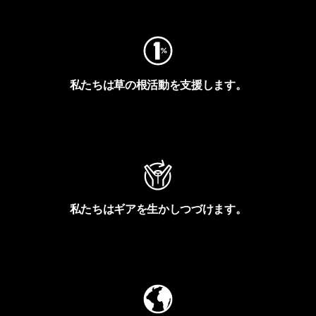
私たちは草の根活動を支援します。
アクティビズムを見る
私たちはギアを生かしつづけます。
Worn Wearを見る