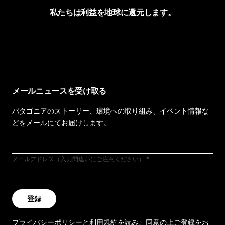
私たちは利益を地球に還元します。
イヴォンの手紙を見る
メールニュースを受け取る
パタゴニアのストーリー、環境への取り組み、イベント情報な
どをメールにてお届けします。
メールアドレス（入力間違いにご注意ください）
登録
プライバシーポリシー
と
利用規約
を読み、同意の上ご登録をお