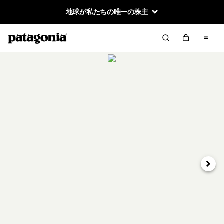
地球が私たちの唯一の株主
次へ