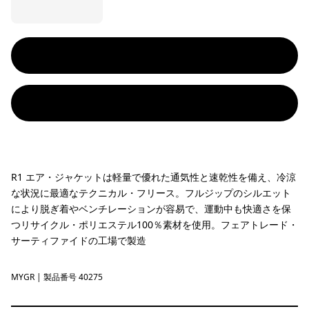
R1 エア・ジャケットは軽量で優れた通気性と速乾性を備え、冷涼
な状況に最適なテクニカル・フリース。フルジップのシルエット
により脱ぎ着やベンチレーションが容易で、運動中も快適さを保
つリサイクル・ポリエステル100％素材を使用。フェアトレード・
サーティファイドの工場で製造
MYGR
May Grey
| 製品番号 40275