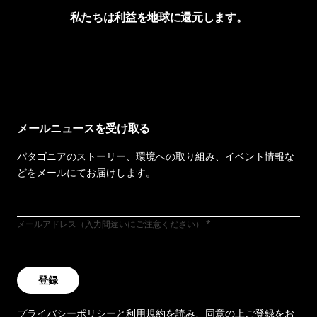
私たちは利益を地球に還元します。
イヴォンの手紙を見る
メールニュースを受け取る
パタゴニアのストーリー、環境への取り組み、イベント情報な
どをメールにてお届けします。
メールアドレス（入力間違いにご注意ください）
登録
プライバシーポリシー
と
利用規約
を読み、同意の上ご登録をお