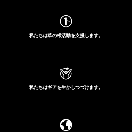
私たちは草の根活動を支援します。
アクティビズムを見る
私たちはギアを生かしつづけます。
Worn Wearを見る