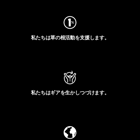
私たちは草の根活動を支援します。
アクティビズムを見る
私たちはギアを生かしつづけます。
Worn Wearを見る