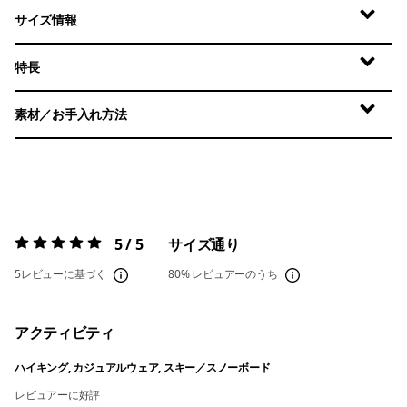
サイズ情報
特長
素材／お手入れ方法
5 / 5
サイズ通り
評価:
5 / 5
5レビューに基づく
80%
レビュアーのうち
アクティビティ
ハイキング, カジュアルウェア, スキー／スノーボード
レビュアーに好評