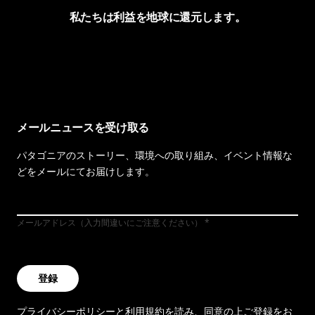
私たちは利益を地球に還元します。
イヴォンの手紙を見る
メールニュースを受け取る
パタゴニアのストーリー、環境への取り組み、イベント情報な
どをメールにてお届けします。
メールアドレス（入力間違いにご注意ください）
登録
プライバシーポリシー
と
利用規約
を読み、同意の上ご登録をお