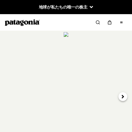
地球が私たちの唯一の株主
次へ