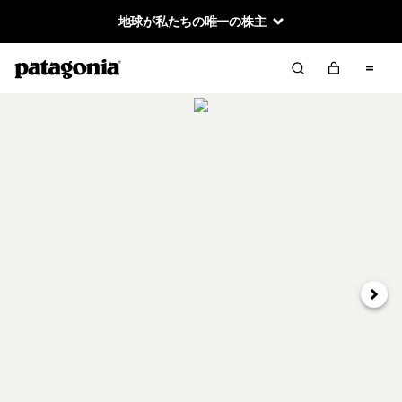
地球が私たちの唯一の株主
次へ