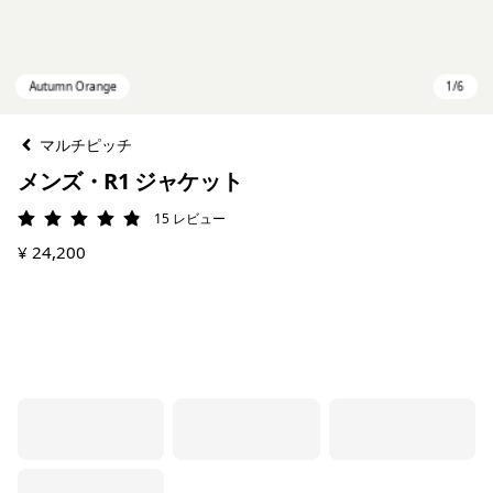
マルチピッチ
メンズ・R1 ジャケット
15
レビュー
評価: 4.9 / 5
¥ 24,200
Autumn Orange