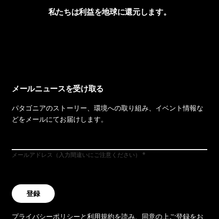
私たちは利益を地球に還元します。
イヴォンの手紙を見る
メールニュースを受け取る
パタゴニアのストーリー、環境への取り組み、イベント情報な
どをメールにてお届けします。
メールアドレス（入力間違いにご注意ください）
登録
プライバシーポリシー
と
利用規約
を読み、同意の上ご登録をお