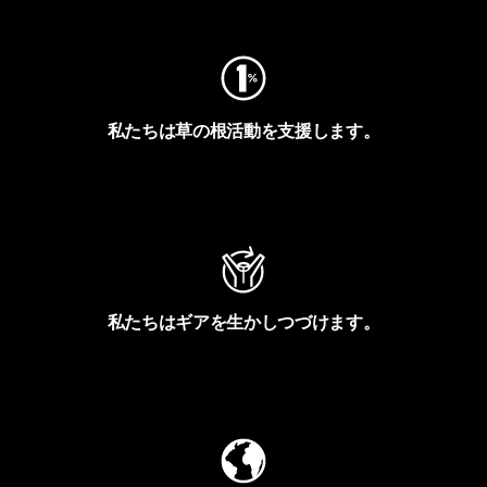
私たちは草の根活動を支援します。
アクティビズムを見る
私たちはギアを生かしつづけます。
Worn Wearを見る