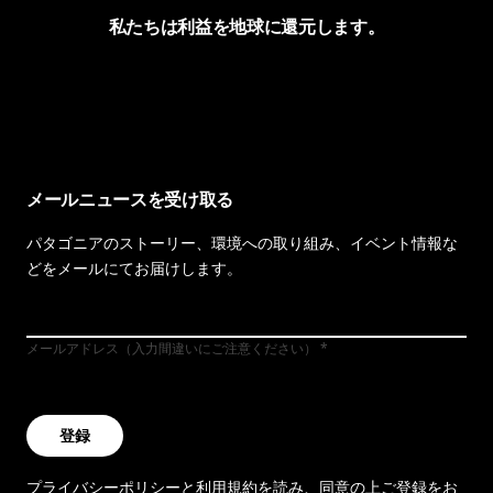
私たちは利益を地球に還元します。
イヴォンの手紙を見る
メールニュースを受け取る
パタゴニアのストーリー、環境への取り組み、イベント情報な
どをメールにてお届けします。
メールアドレス（入力間違いにご注意ください）
登録
プライバシーポリシー
と
利用規約
を読み、同意の上ご登録をお