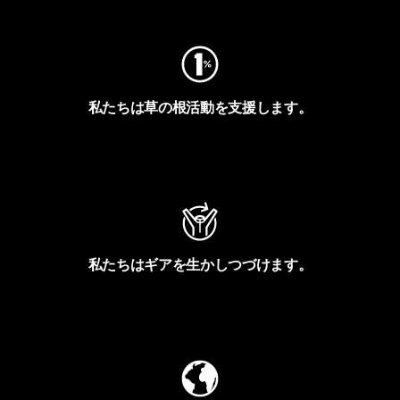
私たちは草の根活動を支援します。
アクティビズムを見る
私たちはギアを生かしつづけます。
Worn Wearを見る