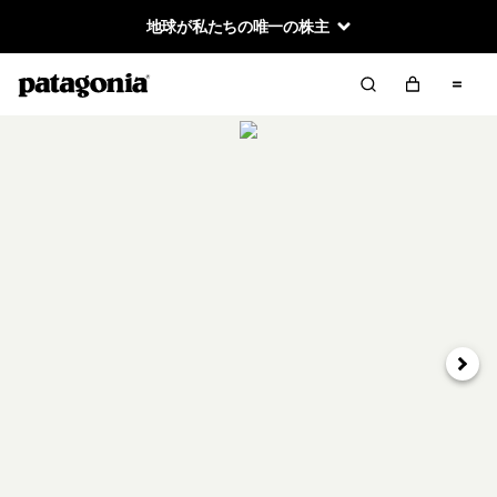
地球が私たちの唯一の株主
次へ