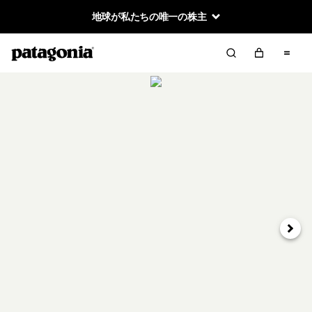
地球が私たちの唯一の株主
次へ