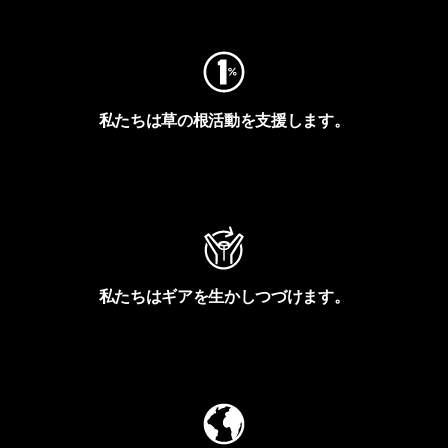
私たちは草の根活動を支援します。
アクティビズムを見る
私たちはギアを生かしつづけます。
Worn Wearを見る