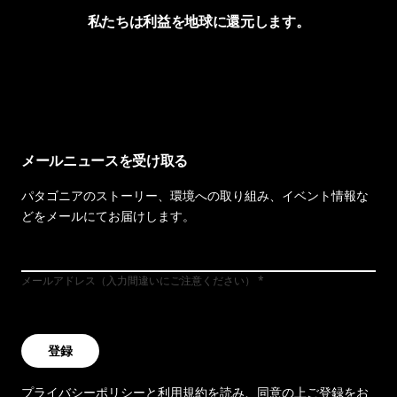
私たちは利益を地球に還元します。
イヴォンの手紙を見る
メールニュースを受け取る
パタゴニアのストーリー、環境への取り組み、イベント情報な
どをメールにてお届けします。
メールアドレス（入力間違いにご注意ください）
登録
プライバシーポリシー
と
利用規約
を読み、同意の上ご登録をお