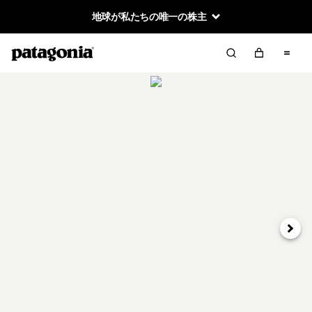
地球が私たちの唯一の株主
次へ