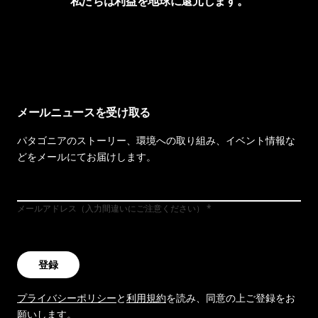
私たちは利益を地球に還元します。
イヴォンの手紙を見る
メールニュースを受け取る
パタゴニアのストーリー、環境への取り組み、イベント情報な
どをメールにてお届けします。
メールアドレス（入力間違いにご注意ください）
登録
プライバシーポリシー
と
利用規約
を読み、同意の上ご登録をお
願いします。