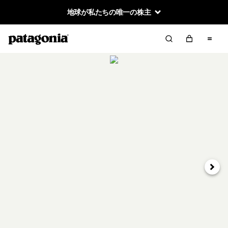
地球が私たちの唯一の株主
次へ