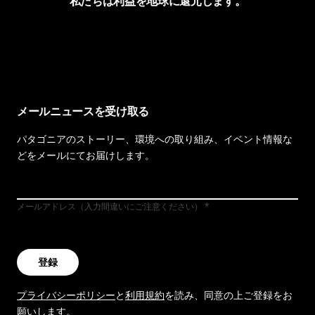
私たちは利益を地球に還元します。
イヴォンの手紙を見る
メールニュースを受け取る
パタゴニアのストーリー、環境への取り組み、イベント情報な
どをメールにてお届けします。
メールアドレス（入力間違いにご注意ください）
登録
プライバシーポリシー
と
利用規約
を読み、同意の上ご登録をお
願いします。