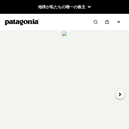
地球が私たちの唯一の株主
次へ