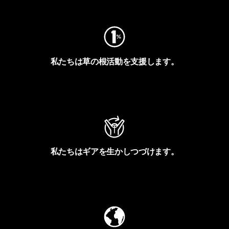
私たちは草の根活動を支援します。
アクティビズムを見る
私たちはギアを生かしつづけます。
Worn Wearを見る