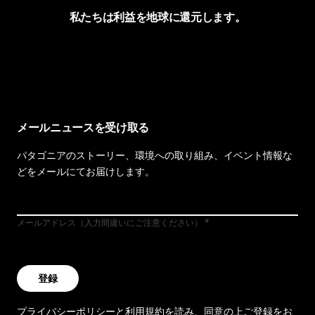
私たちは利益を地球に還元します。
イヴォンの手紙を見る
メールニュースを受け取る
パタゴニアのストーリー、環境への取り組み、イベント情報な
どをメールにてお届けします。
メールアドレス（入力間違いにご注意ください）
登録
プライバシーポリシー
と
利用規約
を読み、同意の上ご登録をお