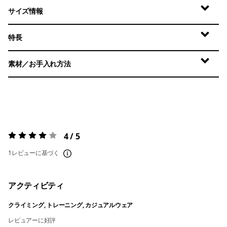
サイズ情報
特長
素材／お手入れ方法
4 / 5
評価:
4 / 5
1レビューに基づく
アクティビティ
クライミング, トレーニング, カジュアルウェア
レビュアーに好評