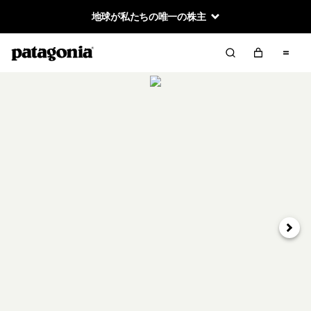
地球が私たちの唯一の株主
次へ