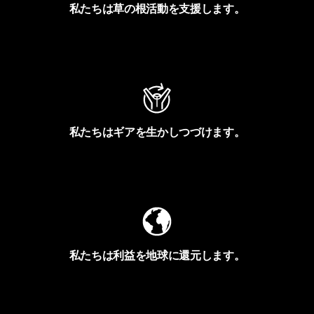
私たちは草の根活動を支援します。
アクティビズムを見る
私たちはギアを生かしつづけます。
Worn Wearを見る
私たちは利益を地球に還元します。
イヴォンの手紙を見る