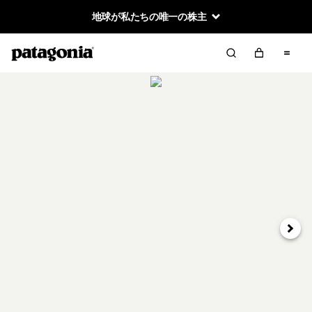
地球が私たちの唯一の株主
次へ