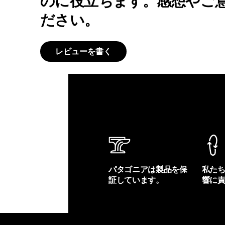
のに役立ちます。感想やご
ださい。
レビューを書く
パタゴニアは製品を保
私た
証しています。
響に
製品保証を見る
フット