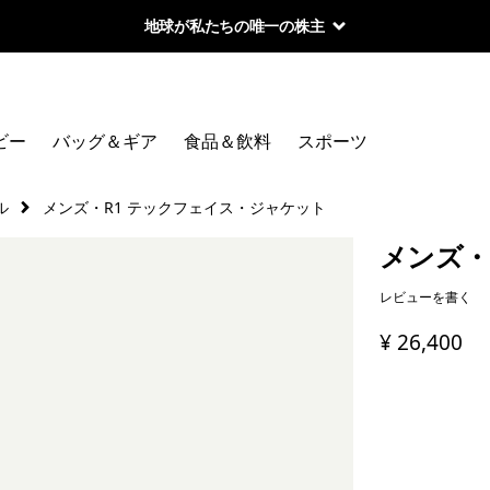
地球が私たちの唯一の株主
ビー
バッグ＆ギア
食品＆飲料
スポーツ
ル
メンズ・R1 テックフェイス・ジャケット
メンズ・
レビューを書く
¥ 26,400