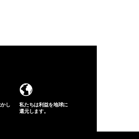
生かし
私たちは利益を地球に
還元します。
イヴォンの手紙を見る