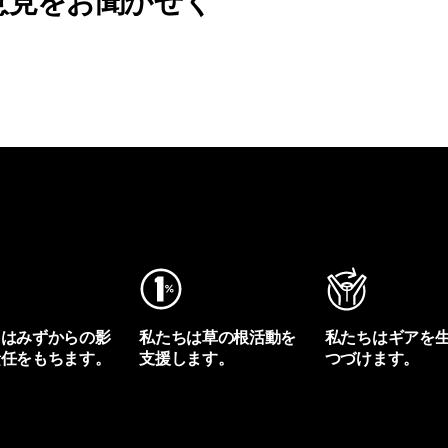
意見をお聞かせく
ちはみずからの影
私たちは草の根活動を
私たちはギアを
責任をもちます。
支援します。
つづけます。
プリントを見る
アクティビズムを見る
Worn Wearを見る