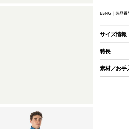
Basin Gre
BSNG
| 製品番号
サイズ情報
特長
素材／お手