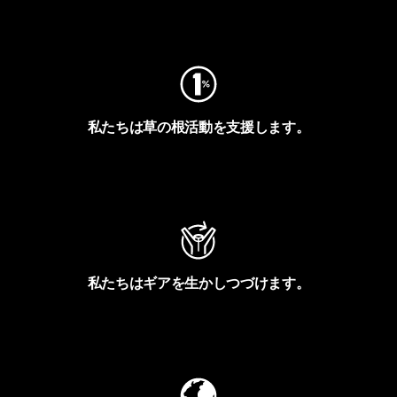
フットプリントを見る
私たちは草の根活動を支援します。
アクティビズムを見る
私たちはギアを生かしつづけます。
Worn Wearを見る