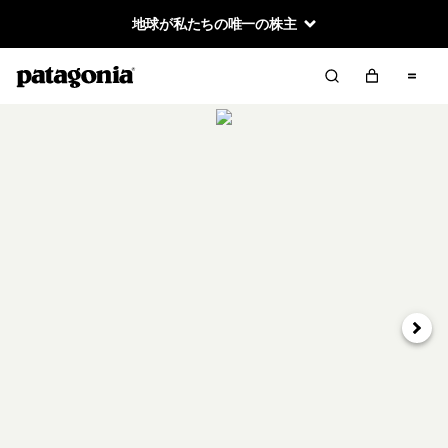
地球が私たちの唯一の株主
次へ