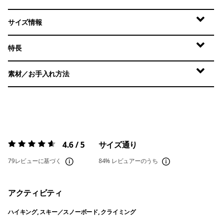
サイズ情報
特長
素材／お手入れ方法
4.6 / 5
サイズ通り
評価:
4.6 / 5
79レビューに基づく
84%
レビュアーのうち
アクティビティ
ハイキング, スキー／スノーボード, クライミング