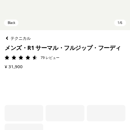
テクニカル
メンズ・R1 サーマル・フルジップ・フーディ
79
レビュー
評価: 4.6 / 5
¥ 31,900
Black