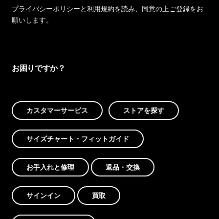
プライバシーポリシー
と
利用規約
を読み、同意の上ご登録をお
願いします。
お困りですか？
カスタマーサービス
ストアを探す
サイズチャート・フィットガイド
お手入れと修理
返品・交換
サインイン
買取