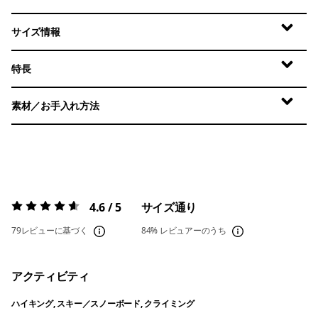
サイズ情報
特長
素材／お手入れ方法
4.6 / 5
サイズ通り
評価:
4.6 / 5
79レビューに基づく
84%
レビュアーのうち
アクティビティ
ハイキング, スキー／スノーボード, クライミング