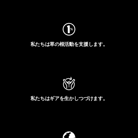
フットプリントを見る
私たちは草の根活動を支援します。
アクティビズムを見る
私たちはギアを生かしつづけます。
Worn Wearを見る