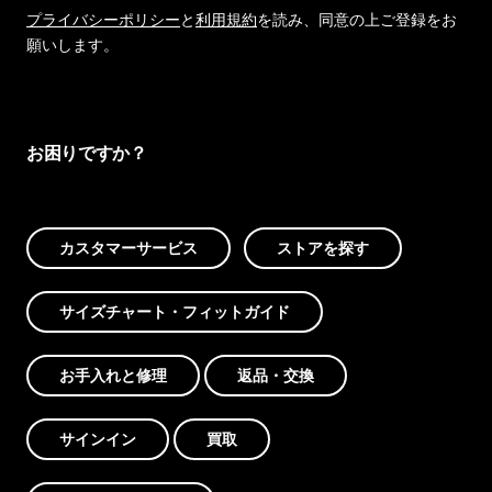
プライバシーポリシー
と
利用規約
を読み、同意の上ご登録をお
願いします。
お困りですか？
カスタマーサービス
ストアを探す
サイズチャート・フィットガイド
お手入れと修理
返品・交換
サインイン
買取