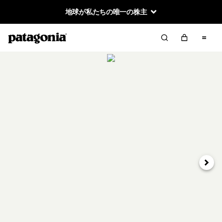
地球が私たちの唯一の株主
次へ