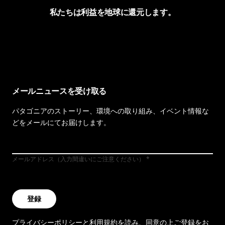
私たちは利益を地球に還元します。
イヴォンの手紙を見る
メールニュースを受け取る
パタゴニアのストーリー、環境への取り組み、イベント情報な
どをメールにてお届けします。
メールアドレス（入力間違いにご注意ください）
登録
プライバシーポリシー
と
利用規約
を読み、同意の上ご登録をお