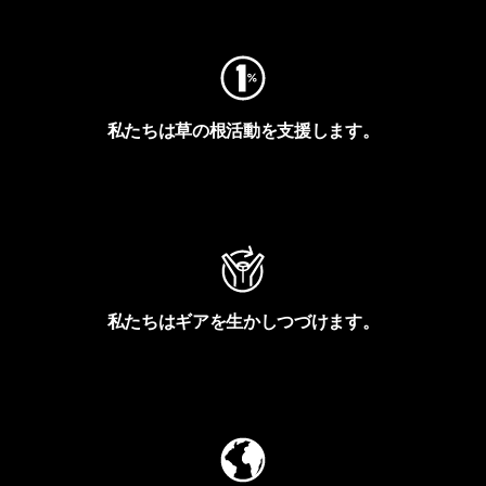
私たちは草の根活動を支援します。
アクティビズムを見る
私たちはギアを生かしつづけます。
Worn Wearを見る