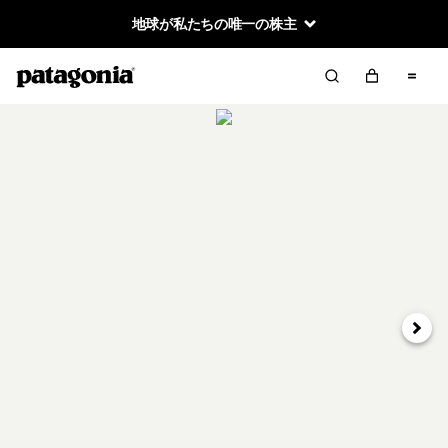
地球が私たちの唯一の株主
次へ